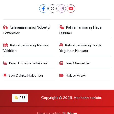
Kahramanmaraş Nöbetçi
Kahramanmaraş Hava
Eczaneler
Durumu
Kahramanmaraş Namaz
Kahramanmaraş Trafik
Vakitleri
Yoğunluk Haritası
Puan Durumu ve Fikstür
Tüm Manşetler
Son Dakika Haberleri
Haber Arşivi
RSS
Copyright © 2026. Her hakkı saklıdır.
Haber Yazılımı:
TE Bilişim