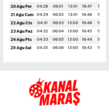
20 Ağu Per
04:28
06:01
13:01
16:47
19:51
21 Ağu Cum
04:29
06:02
13:01
16:46
19:49
22 Ağu Cts
04:31
06:03
13:00
16:46
19:48
23 Ağu Paz
04:32
06:04
13:00
16:45
19:46
24 Ağu Pts
04:33
06:05
13:00
16:44
19:45
25 Ağu Sal
04:35
06:06
13:00
16:43
19:43