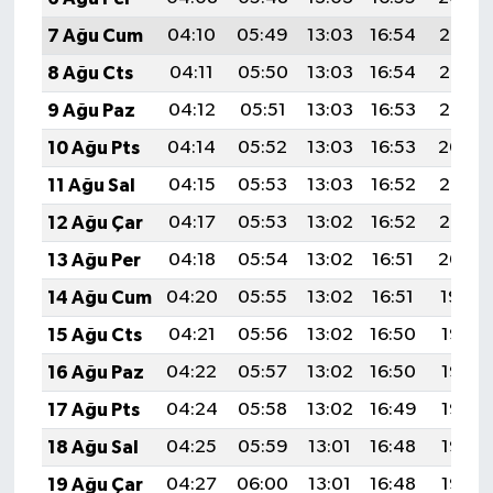
7 Ağu Cum
04:10
05:49
13:03
16:54
20:08
8 Ağu Cts
04:11
05:50
13:03
16:54
20:07
9 Ağu Paz
04:12
05:51
13:03
16:53
20:05
10 Ağu Pts
04:14
05:52
13:03
16:53
20:04
11 Ağu Sal
04:15
05:53
13:03
16:52
20:03
12 Ağu Çar
04:17
05:53
13:02
16:52
20:02
13 Ağu Per
04:18
05:54
13:02
16:51
20:00
14 Ağu Cum
04:20
05:55
13:02
16:51
19:59
15 Ağu Cts
04:21
05:56
13:02
16:50
19:58
16 Ağu Paz
04:22
05:57
13:02
16:50
19:56
17 Ağu Pts
04:24
05:58
13:02
16:49
19:55
18 Ağu Sal
04:25
05:59
13:01
16:48
19:53
19 Ağu Çar
04:27
06:00
13:01
16:48
19:52