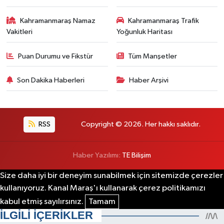
Kahramanmaraş Namaz
Kahramanmaraş Trafik
Vakitleri
Yoğunluk Haritası
Puan Durumu ve Fikstür
Tüm Manşetler
Son Dakika Haberleri
Haber Arşivi
RSS
Copyright © 2026. Her hakkı saklıdır.
Haber Yazılımı:
TE Bilişim
Size daha iyi bir deneyim sunabilmek için sitemizde çerezler
kullanıyoruz. Kanal Maraş'ı kullanarak çerez politikamızı
kabul etmiş sayılırsınız.
Tamam