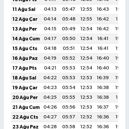
11 Ağu Sal
04:13
05:47
12:55
16:43
19:52
12 Ağu Çar
04:14
05:48
12:55
16:42
19:51
13 Ağu Per
04:15
05:49
12:54
16:42
19:50
14 Ağu Cum
04:17
05:50
12:54
16:41
19:49
15 Ağu Cts
04:18
05:51
12:54
16:41
19:47
16 Ağu Paz
04:19
05:52
12:54
16:40
19:46
17 Ağu Pts
04:21
05:53
12:54
16:40
19:45
18 Ağu Sal
04:22
05:53
12:53
16:39
19:43
19 Ağu Çar
04:23
05:54
12:53
16:38
19:42
20 Ağu Per
04:25
05:55
12:53
16:38
19:41
21 Ağu Cum
04:26
05:56
12:53
16:37
19:39
22 Ağu Cts
04:27
05:57
12:52
16:36
19:38
23 Ağu Paz
04:28
05:58
12:52
16:36
19:36