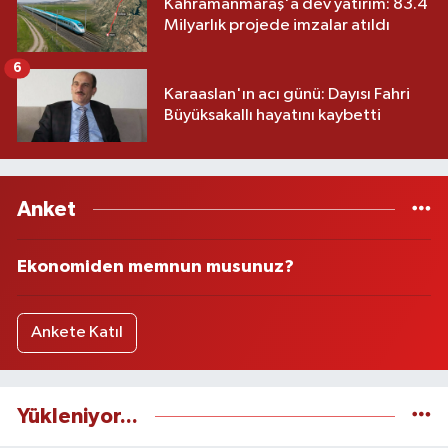
Kahramanmaraş'a dev yatırım: 83.4
Milyarlık projede imzalar atıldı
6
Karaaslan'ın acı günü: Dayısı Fahri
Büyüksakallı hayatını kaybetti
Anket
Ekonomiden memnun musunuz?
Ankete Katıl
Yükleniyor...