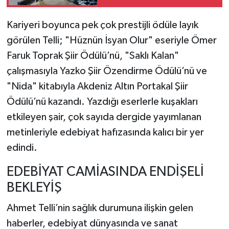
merak edilenler
Kariyeri boyunca pek çok prestijli ödüle layık
görülen Telli; "Hüznün İsyan Olur" eseriyle Ömer
Faruk Toprak Şiir Ödülü’nü, "Saklı Kalan"
çalışmasıyla Yazko Şiir Özendirme Ödülü’nü ve
"Nida" kitabıyla Akdeniz Altın Portakal Şiir
Ödülü’nü kazandı. Yazdığı eserlerle kuşakları
etkileyen şair, çok sayıda dergide yayımlanan
metinleriyle edebiyat hafızasında kalıcı bir yer
edindi.
EDEBİYAT CAMİASINDA ENDİŞELİ
BEKLEYİŞ
Ahmet Telli’nin sağlık durumuna ilişkin gelen
haberler, edebiyat dünyasında ve sanat