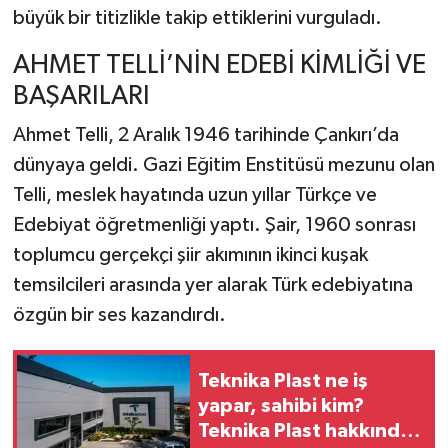
büyük bir titizlikle takip ettiklerini vurguladı.
AHMET TELLİ’NİN EDEBİ KİMLİĞİ VE
BAŞARILARI
Ahmet Telli, 2 Aralık 1946 tarihinde Çankırı’da
dünyaya geldi. Gazi Eğitim Enstitüsü mezunu olan
Telli, meslek hayatında uzun yıllar Türkçe ve
Edebiyat öğretmenliği yaptı. Şair, 1960 sonrası
toplumcu gerçekçi şiir akımının ikinci kuşak
temsilcileri arasında yer alarak Türk edebiyatına
özgün bir ses kazandırdı.
Teknika Plast ne iş
yapar, sahibi kim?
Teknika Plast hakkında