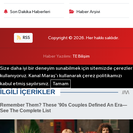
Son Dakika Haberleri
Haber Arşivi
RSS
Copyright © 2026. Her hakkı saklıdır.
Haber Yazılımı:
TE Bilişim
Size daha iyi bir deneyim sunabilmek için sitemizde çerezler
kullanıyoruz. Kanal Maraş'ı kullanarak çerez politikamızı
kabul etmiş sayılırsınız.
Tamam