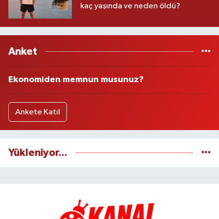
kaç yaşında ve neden öldü?
Anket
Ekonomiden memnun musunuz?
Ankete Katıl
Yükleniyor...