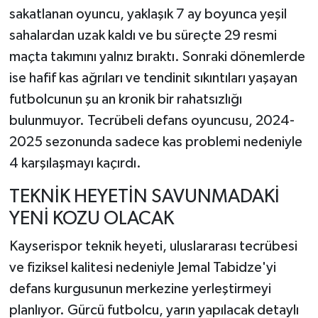
sakatlanan oyuncu, yaklaşık 7 ay boyunca yeşil
sahalardan uzak kaldı ve bu süreçte 29 resmi
maçta takımını yalnız bıraktı. Sonraki dönemlerde
ise hafif kas ağrıları ve tendinit sıkıntıları yaşayan
futbolcunun şu an kronik bir rahatsızlığı
bulunmuyor. Tecrübeli defans oyuncusu, 2024-
2025 sezonunda sadece kas problemi nedeniyle
4 karşılaşmayı kaçırdı.
TEKNİK HEYETİN SAVUNMADAKİ
YENİ KOZU OLACAK
Kayserispor teknik heyeti, uluslararası tecrübesi
ve fiziksel kalitesi nedeniyle Jemal Tabidze'yi
defans kurgusunun merkezine yerleştirmeyi
planlıyor. Gürcü futbolcu, yarın yapılacak detaylı