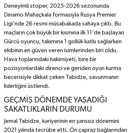
Deneyimli stoper, 2025-2026 sezonunda
Dinamo Mahaçkala formasıyla Rusya Premier
Ligi'nde 26 resmi müsabakada sahaya çıktı. Bu
maçların çok büyük bir kısmına ilk 11'de başlayan
Gürcü oyuncu, takımına 1 gollük katkı sağlarken
ekibinin en güven veren isimlerinden biri oldu.
Hava toplarındaki hakimiyeti, bire bir
pozisyonlardaki direnci ve geriden oyun kurma
becerisiyle dikkat çeken Tabidze, savunmanın
liderliğini üstlendi.
GEÇMİŞ DÖNEMDE YAŞADIĞI
SAKATLIKLARIN DURUMU
Jemal Tabidze, kariyerinin en şanssız dönemini
2021 yılında tecrübe etti. Ön çapraz bağlarından