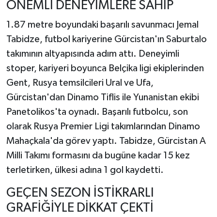
ÖNEMLİ DENEYİMLERE SAHİP
1.87 metre boyundaki başarılı savunmacı Jemal
Tabidze, futbol kariyerine Gürcistan'ın Saburtalo
takımının altyapısında adım attı. Deneyimli
stoper, kariyeri boyunca Belçika ligi ekiplerinden
Gent, Rusya temsilcileri Ural ve Ufa,
Gürcistan'dan Dinamo Tiflis ile Yunanistan ekibi
Panetolikos'ta oynadı. Başarılı futbolcu, son
olarak Rusya Premier Ligi takımlarından Dinamo
Mahaçkala'da görev yaptı. Tabidze, Gürcistan A
Milli Takımı formasını da bugüne kadar 15 kez
terletirken, ülkesi adına 1 gol kaydetti.
GEÇEN SEZON İSTİKRARLI
GRAFİĞİYLE DİKKAT ÇEKTİ