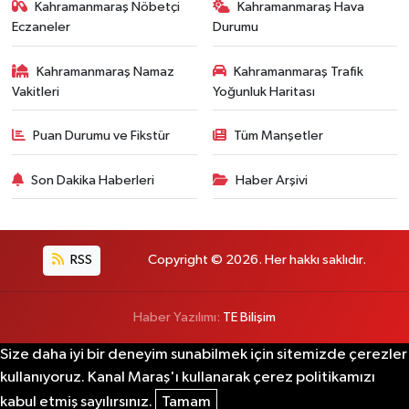
Kahramanmaraş Nöbetçi
Kahramanmaraş Hava
Eczaneler
Durumu
Kahramanmaraş Namaz
Kahramanmaraş Trafik
Vakitleri
Yoğunluk Haritası
Puan Durumu ve Fikstür
Tüm Manşetler
Son Dakika Haberleri
Haber Arşivi
RSS
Copyright © 2026. Her hakkı saklıdır.
Haber Yazılımı:
TE Bilişim
Size daha iyi bir deneyim sunabilmek için sitemizde çerezler
kullanıyoruz. Kanal Maraş'ı kullanarak çerez politikamızı
kabul etmiş sayılırsınız.
Tamam