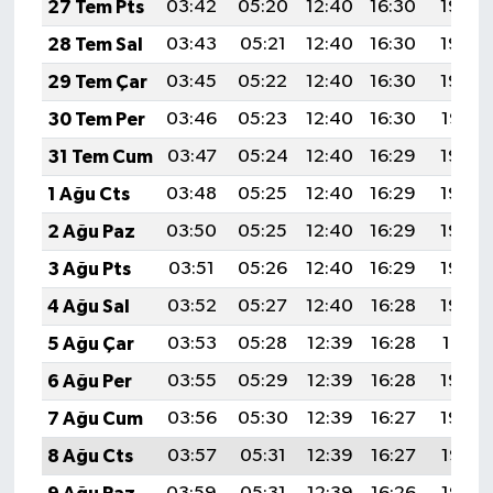
27 Tem Pts
03:42
05:20
12:40
16:30
19:49
28 Tem Sal
03:43
05:21
12:40
16:30
19:49
29 Tem Çar
03:45
05:22
12:40
16:30
19:48
30 Tem Per
03:46
05:23
12:40
16:30
19:47
31 Tem Cum
03:47
05:24
12:40
16:29
19:46
1 Ağu Cts
03:48
05:25
12:40
16:29
19:45
2 Ağu Paz
03:50
05:25
12:40
16:29
19:44
3 Ağu Pts
03:51
05:26
12:40
16:29
19:43
4 Ağu Sal
03:52
05:27
12:40
16:28
19:42
5 Ağu Çar
03:53
05:28
12:39
16:28
19:41
6 Ağu Per
03:55
05:29
12:39
16:28
19:40
7 Ağu Cum
03:56
05:30
12:39
16:27
19:39
8 Ağu Cts
03:57
05:31
12:39
16:27
19:38