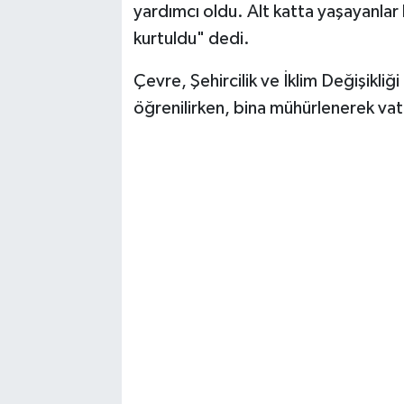
yardımcı oldu. Alt katta yaşayanlar bi
kurtuldu" dedi.
Çevre, Şehircilik ve İklim Değişikli
öğrenilirken, bina mühürlenerek vata