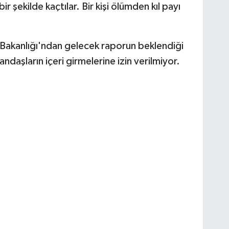
r şekilde kaçtılar. Bir kişi ölümden kıl payı
ği Bakanlığı'ndan gelecek raporun beklendiği
ndaşların içeri girmelerine izin verilmiyor.