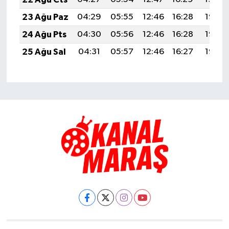
23 Ağu Paz
04:29
05:55
12:46
16:28
19:28
24 Ağu Pts
04:30
05:56
12:46
16:28
19:27
25 Ağu Sal
04:31
05:57
12:46
16:27
19:25