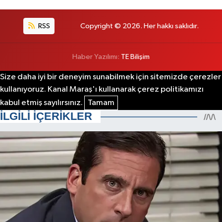
RSS
Copyright © 2026. Her hakkı saklıdır.
Haber Yazılımı:
TE Bilişim
Size daha iyi bir deneyim sunabilmek için sitemizde çerezler
kullanıyoruz. Kanal Maraş'ı kullanarak çerez politikamızı
kabul etmiş sayılırsınız.
Tamam