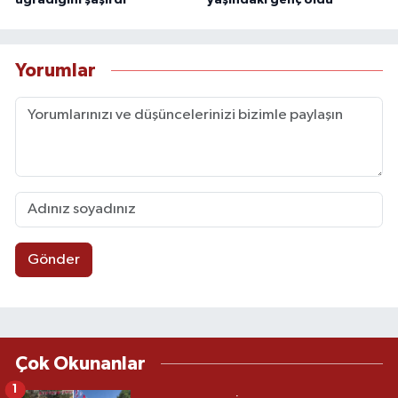
Yorumlar
Gönder
Çok Okunanlar
1