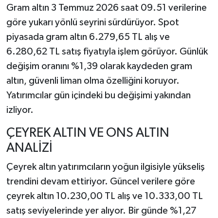
Gram altın 3 Temmuz 2026 saat 09.51 verilerine
göre yukarı yönlü seyrini sürdürüyor. Spot
piyasada gram altın 6.279,65 TL alış ve
6.280,62 TL satış fiyatıyla işlem görüyor. Günlük
değişim oranını %1,39 olarak kaydeden gram
altın, güvenli liman olma özelliğini koruyor.
Yatırımcılar gün içindeki bu değişimi yakından
izliyor.
ÇEYREK ALTIN VE ONS ALTIN
ANALİZİ
Çeyrek altın yatırımcıların yoğun ilgisiyle yükseliş
trendini devam ettiriyor. Güncel verilere göre
çeyrek altın 10.230,00 TL alış ve 10.333,00 TL
satış seviyelerinde yer alıyor. Bir günde %1,27