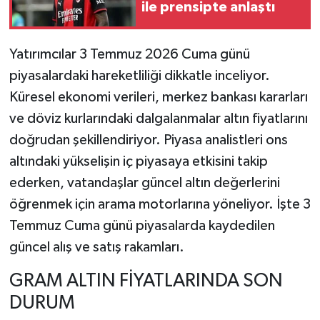
ile prensipte anlaştı
TEKNOLOJİ
Yatırımcılar 3 Temmuz 2026 Cuma günü
YAŞAM
piyasalardaki hareketliliği dikkatle inceliyor.
Küresel ekonomi verileri, merkez bankası kararları
KÜLTÜR SANAT
ve döviz kurlarındaki dalgalanmalar altın fiyatlarını
doğrudan şekillendiriyor. Piyasa analistleri ons
altındaki yükselişin iç piyasaya etkisini takip
ederken, vatandaşlar güncel altın değerlerini
öğrenmek için arama motorlarına yöneliyor. İşte 3
Temmuz Cuma günü piyasalarda kaydedilen
güncel alış ve satış rakamları.
GRAM ALTIN FİYATLARINDA SON
DURUM