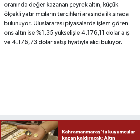
oranında değer kazanan çeyrek altın, küçük
ölçekli yatırımcıların tercihleri arasında ilk sırada
bulunuyor. Uluslararası piyasalarda işlem gören
ons altın ise %1,35 yükselişle 4.176,11 dolar alış
ve 4.176,73 dolar satış fiyatıyla alıcı buluyor.
Kahramanmaraş'ta kuyumcular
kazan kaldıracak: Altın