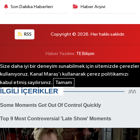
Son Dakika Haberleri
Haber Arşivi
RSS
Copyright © 2026. Her hakkı saklıdır.
Haber Yazılımı:
TE Bilişim
Size daha iyi bir deneyim sunabilmek için sitemizde çerezler
kullanıyoruz. Kanal Maraş'ı kullanarak çerez politikamızı
kabul etmiş sayılırsınız.
Tamam