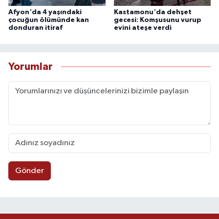
Afyon'da 4 yaşındaki
Kastamonu'da dehşet
çocuğun ölümünde kan
gecesi: Komşusunu vurup
donduran itiraf
evini ateşe verdi
Yorumlar
Gönder