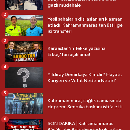
gazlı müdahale
2
Yeşil sahaların dişi aslanları klasman
atladı: Kahramanmaraş’tan üst lige
iki transfer!
3
Karaaslan'ın Tekke yazısına
Erkoç'tan açıklama!
4
Yıldıray Demirkaya Kimdir? Hayatı,
Kariyeri ve Vefat Nedeni Nedir?
5
Kahramanmaraş sağlık camiasında
deprem: Sendika başkanı istifa etti
6
SON DAKİKA | Kahramanmaraş
Büyükşehir Belediyesinde iki görev