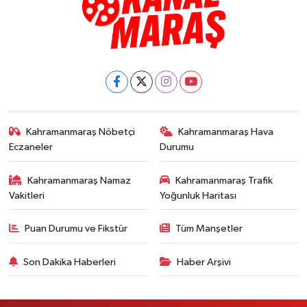
Kahramanmaraş Nöbetçi
Kahramanmaraş Hava
Eczaneler
Durumu
Kahramanmaraş Namaz
Kahramanmaraş Trafik
Vakitleri
Yoğunluk Haritası
Puan Durumu ve Fikstür
Tüm Manşetler
Son Dakika Haberleri
Haber Arşivi