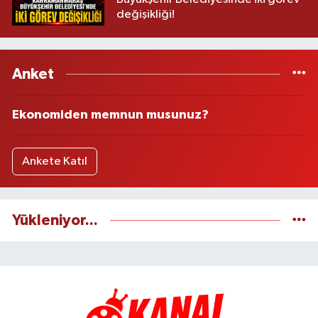
değişikliği!
Anket
Ekonomiden memnun musunuz?
Ankete Katıl
Yükleniyor...