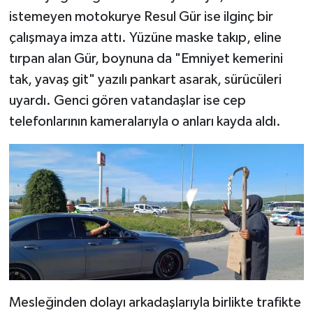
istemeyen motokurye Resul Gür ise ilginç bir
çalışmaya imza attı. Yüzüne maske takıp, eline
tırpan alan Gür, boynuna da "Emniyet kemerini
tak, yavaş git" yazılı pankart asarak, sürücüleri
uyardı. Genci gören vatandaşlar ise cep
telefonlarının kameralarıyla o anları kayda aldı.
Mesleğinden dolayı arkadaşlarıyla birlikte trafikte