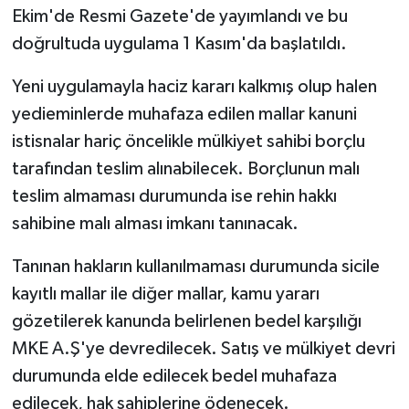
Ekim'de Resmi Gazete'de yayımlandı ve bu
TEKNOLOJİ
doğrultuda uygulama 1 Kasım'da başlatıldı.
Yeni uygulamayla haciz kararı kalkmış olup halen
YAŞAM
yedieminlerde muhafaza edilen mallar kanuni
KÜLTÜR SANAT
istisnalar hariç öncelikle mülkiyet sahibi borçlu
tarafından teslim alınabilecek. Borçlunun malı
teslim almaması durumunda ise rehin hakkı
sahibine malı alması imkanı tanınacak.
Tanınan hakların kullanılmaması durumunda sicile
kayıtlı mallar ile diğer mallar, kamu yararı
gözetilerek kanunda belirlenen bedel karşılığı
MKE A.Ş'ye devredilecek. Satış ve mülkiyet devri
durumunda elde edilecek bedel muhafaza
edilecek, hak sahiplerine ödenecek.