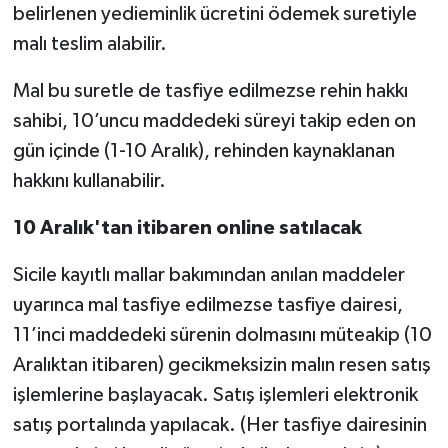
belirlenen yedieminlik ücretini ödemek suretiyle
malı teslim alabilir.
Mal bu suretle de tasfiye edilmezse rehin hakkı
sahibi, 10’uncu maddedeki süreyi takip eden on
gün içinde (1-10 Aralık), rehinden kaynaklanan
hakkını kullanabilir.
10 Aralık'tan itibaren online satılacak
Sicile kayıtlı mallar bakımından anılan maddeler
uyarınca mal tasfiye edilmezse tasfiye dairesi,
11’inci maddedeki sürenin dolmasını müteakip (10
Aralıktan itibaren) gecikmeksizin malın resen satış
işlemlerine başlayacak. Satış işlemleri elektronik
satış portalında yapılacak. (Her tasfiye dairesinin