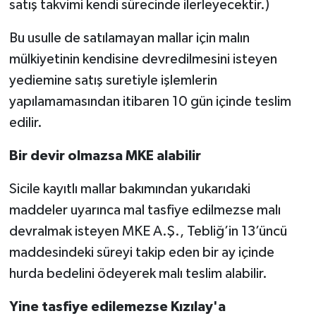
satış takvimi kendi sürecinde ilerleyecektir.)
Bu usulle de satılamayan mallar için malın
mülkiyetinin kendisine devredilmesini isteyen
yediemine satış suretiyle işlemlerin
yapılamamasından itibaren 10 gün içinde teslim
edilir.
Bir devir olmazsa MKE alabilir
Sicile kayıtlı mallar bakımından yukarıdaki
maddeler uyarınca mal tasfiye edilmezse malı
devralmak isteyen MKE A.Ş., Tebliğ’in 13’üncü
maddesindeki süreyi takip eden bir ay içinde
hurda bedelini ödeyerek malı teslim alabilir.
Yine tasfiye edilemezse Kızılay'a