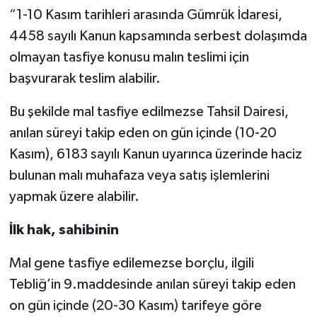
“1-10 Kasım tarihleri arasında Gümrük İdaresi,
4458 sayılı Kanun kapsamında serbest dolaşımda
olmayan tasfiye konusu malın teslimi için
başvurarak teslim alabilir.
Bu şekilde mal tasfiye edilmezse Tahsil Dairesi,
anılan süreyi takip eden on gün içinde (10-20
Kasım), 6183 sayılı Kanun uyarınca üzerinde haciz
bulunan malı muhafaza veya satış işlemlerini
yapmak üzere alabilir.
İlk hak, sahibinin
Mal gene tasfiye edilemezse borçlu, ilgili
Tebliğ’in 9.maddesinde anılan süreyi takip eden
on gün içinde (20-30 Kasım) tarifeye göre