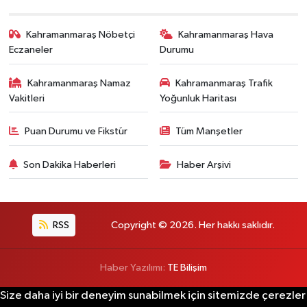
Kahramanmaraş Nöbetçi
Kahramanmaraş Hava
Eczaneler
Durumu
Kahramanmaraş Namaz
Kahramanmaraş Trafik
Vakitleri
Yoğunluk Haritası
Puan Durumu ve Fikstür
Tüm Manşetler
Son Dakika Haberleri
Haber Arşivi
RSS
Copyright © 2026. Her hakkı saklıdır.
Haber Yazılımı:
TE Bilişim
Size daha iyi bir deneyim sunabilmek için sitemizde çerezler