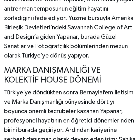
antrenman temposunun eğitim hayatını
zorladığını ifade ediyor. Yüzme bursuyla Amerika
Birleşik Devletleri’ndeki Savannah College of Art
and Design’a giden Yapanar, burada Güzel
Sanatlar ve Fotoğrafçılık bölümlerinden mezun
olarak Türkiye’ye dönüş yapıyor.
MARKA DANIŞMANLIĞI VE
KOLEKTİF HOUSE DÖNEMİ
Türkiye’ye döndükten sonra Bernaylafem İletişim
ve Marka Danışmanlığı bünyesinde dört yıl
boyunca önemli tecrübeler kazanan Yapanar,
profesyonel hayatının en öğretici dönemlerinden
birini burada geçiriyor. Ardından kariyerine
serbest danışman olarak devam eden isim; Şahika