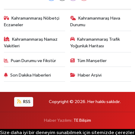
Kahramanmaraş Nöbetçi
Kahramanmaraş Hava
Eczaneler
Durumu
Kahramanmaraş Namaz
Kahramanmaraş Trafik
Vakitleri
Yoğunluk Haritası
Puan Durumu ve Fikstür
Tüm Manşetler
Son Dakika Haberleri
Haber Arşivi
RSS
Copyright © 2026. Her hakkı saklıdır.
Haber Yazılımı:
TE Bilişim
Size daha iyi bir deneyim sunabilmek için sitemizde çerezler