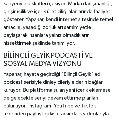
kariyeriyle dikkatleri çekiyor. Marka danışmanlığı,
girişimcilik ve içerik üreticiliği alanlarında faaliyet
TEKNOLOJİ
gösteren Yapanar, kendi internet sitesinde temel
YAŞAM
amacını, yaşadığı zorlukları samimiyetle
paylaşarak insanlara yalnız olmadıklarını
KÜLTÜR SANAT
hissettirmek şeklinde tanımlıyor.
BİLİNÇLİ GEYİK PODCASTİ VE
SOSYAL MEDYA VİZYONU
Yapanar, hayata geçirdiği "Bilinçli Geyik" adlı
podcast serisiyle dinleyicileriyle derin bağlar
kuruyor. Bu platforma şu an yeni içerik eklemese
de gelecekte seriyi devam ettirme planları
bulunuyor. Instagram, YouTube ve TikTok
üzerinden paylaştığı kısa farkındalık videolarıyla