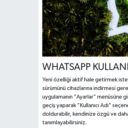
WHATSAPP KULLANIC
Yeni özelliği aktif hale getirmek ist
sürümünü cihazlarına indirmesi gere
uygulamanın "Ayarlar" menüsüne gir
geçiş yaparak "Kullanıcı Adı" seçe
doldurabilir, kendinize özgü ve daha
tanımlayabilirsiniz.