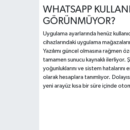
WHATSAPP KULLANI
GÖRÜNMÜYOR?
Uygulama ayarlarında henüz kullanıcı 
cihazlarındaki uygulama mağazaları
Yazılımı güncel olmasına rağmen özel
tamamen sunucu kaynaklı ilerliyor. Ş
yoğunluklarını ve sistem hatalarını
olarak hesaplara tanımlıyor. Dolayı
yeni arayüz kısa bir süre içinde oto