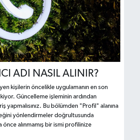
I ADI NASIL ALINIR?
eyen kişilerin öncelikle uygulamanın en son
kiyor. Güncelleme işleminin ardından
iş yapmalısınız. Bu bölümden "Profil" alanına
neğini yönlendirmeler doğrultusunda
 önce alınmamış bir ismi profilinize