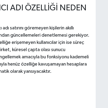
CI ADI ÖZELLİĞİ NEDEN
adı satırını göremeyen kişilerin akıllı
ndan güncellemeleri denetlemesi gerekiyor.
liğe erişemeyen kullanıcılar için ise süreç
irket, küresel çapta olası sunucu
 engellemek amacıyla bu fonksiyonu kademeli
sıyla henüz özelliğe kavuşamayan hesaplara
matik olarak yansıyacaktır.