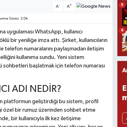
5
-
+
A
A
nma Süresi: 2 Dk
6
şma uygulaması WhatsApp, kullanıcı
lü bir yeniliğe imza attı. Şirket, kullanıcıların
rle telefon numaralarını paylaşmadan iletişim
elliğini kullanıma sundu. Yeni sistem
ki sohbetleri başlatmak için telefon numarası
A
CI ADI NEDİR?
E
m
n platformun geliştirdiği bu sistem, profil
eği özel bir rumuz üzerinden sohbet etme
e, bir kullanıcıyla ilk kez iletişime
on numaranızı göremiyor. Yeni altyapı, hesap