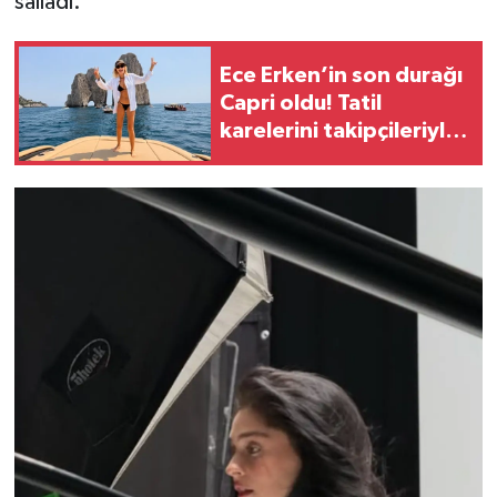
salladı.
Ece Erken’in son durağı
Capri oldu! Tatil
karelerini takipçileriyle
paylaştı