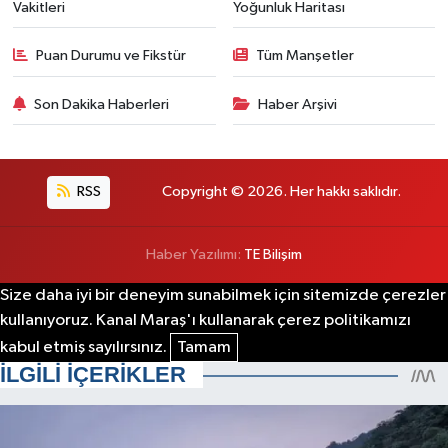
Vakitleri
Yoğunluk Haritası
Puan Durumu ve Fikstür
Tüm Manşetler
Son Dakika Haberleri
Haber Arşivi
RSS
Copyright © 2026. Her hakkı saklıdır.
Haber Yazılımı:
TE Bilişim
Size daha iyi bir deneyim sunabilmek için sitemizde çerezler
kullanıyoruz. Kanal Maraş'ı kullanarak çerez politikamızı
kabul etmiş sayılırsınız.
Tamam