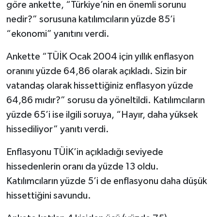
göre ankette, “Türkiye’nin en önemli sorunu
nedir?” sorusuna katılımcıların yüzde 85’i
TEKNOLOJİ
“ekonomi” yanıtını verdi.
YAŞAM
Ankette “TÜİK Ocak 2004 için yıllık enflasyon
oranını yüzde 64,86 olarak açıkladı. Sizin bir
KÜLTÜR SANAT
vatandaş olarak hissettiğiniz enflasyon yüzde
64,86 mıdır?” sorusu da yöneltildi. Katılımcıların
yüzde 65’i ise ilgili soruya, “Hayır, daha yüksek
hissediliyor” yanıtı verdi.
Enflasyonu TÜİK’in açıkladığı seviyede
hissedenlerin oranı da yüzde 13 oldu.
Katılımcıların yüzde 5’i de enflasyonu daha düşük
hissettiğini savundu.