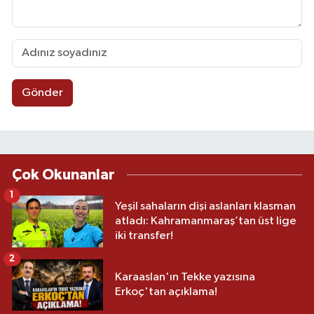
Gönder
Çok Okunanlar
1
Yeşil sahaların dişi aslanları klasman
atladı: Kahramanmaraş’tan üst lige
iki transfer!
2
Karaaslan'ın Tekke yazısına
Erkoç'tan açıklama!