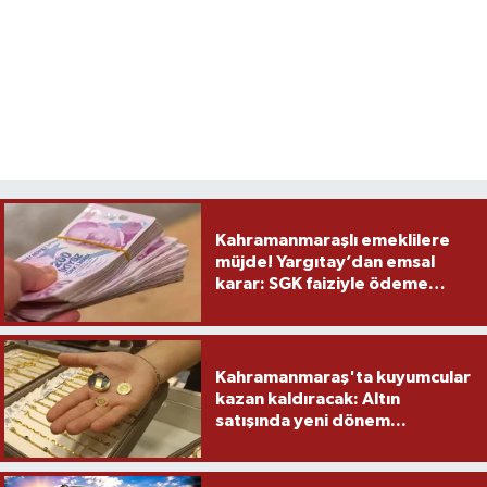
Kahramanmaraşlı emeklilere
müjde! Yargıtay’dan emsal
karar: SGK faiziyle ödeme
yapacak
Kahramanmaraş'ta kuyumcular
kazan kaldıracak: Altın
satışında yeni dönem...