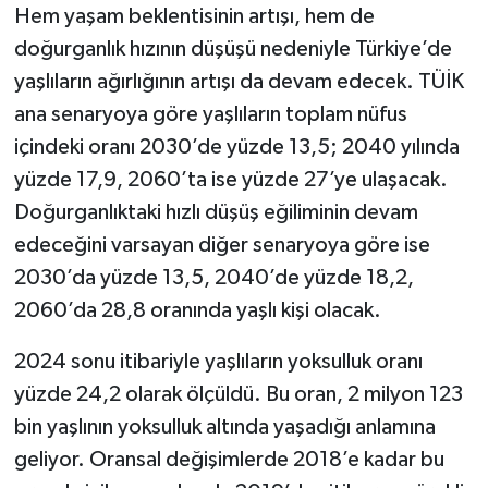
Hem yaşam beklentisinin artışı, hem de
doğurganlık hızının düşüşü nedeniyle Türkiye’de
yaşlıların ağırlığının artışı da devam edecek. TÜİK
ana senaryoya göre yaşlıların toplam nüfus
içindeki oranı 2030’de yüzde 13,5; 2040 yılında
yüzde 17,9, 2060’ta ise yüzde 27’ye ulaşacak.
Doğurganlıktaki hızlı düşüş eğiliminin devam
edeceğini varsayan diğer senaryoya göre ise
2030’da yüzde 13,5, 2040’de yüzde 18,2,
2060’da 28,8 oranında yaşlı kişi olacak.
2024 sonu itibariyle yaşlıların yoksulluk oranı
yüzde 24,2 olarak ölçüldü. Bu oran, 2 milyon 123
bin yaşlının yoksulluk altında yaşadığı anlamına
geliyor. Oransal değişimlerde 2018’e kadar bu