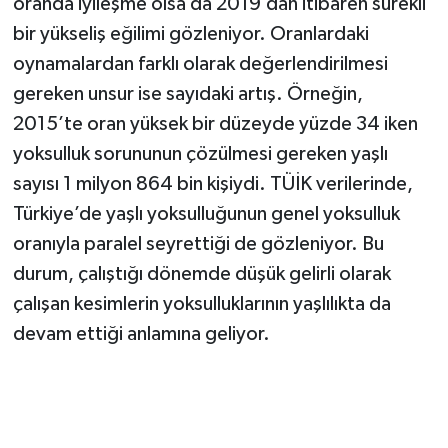
oranda iyileşme olsa da 2019’dan itibaren sürekli
bir yükseliş eğilimi gözleniyor. Oranlardaki
oynamalardan farklı olarak değerlendirilmesi
gereken unsur ise sayıdaki artış. Örneğin,
2015’te oran yüksek bir düzeyde yüzde 34 iken
yoksulluk sorununun çözülmesi gereken yaşlı
sayısı 1 milyon 864 bin kişiydi. TÜİK verilerinde,
Türkiye’de yaşlı yoksulluğunun genel yoksulluk
oranıyla paralel seyrettiği de gözleniyor. Bu
durum, çalıştığı dönemde düşük gelirli olarak
çalışan kesimlerin yoksulluklarının yaşlılıkta da
devam ettiği anlamına geliyor.