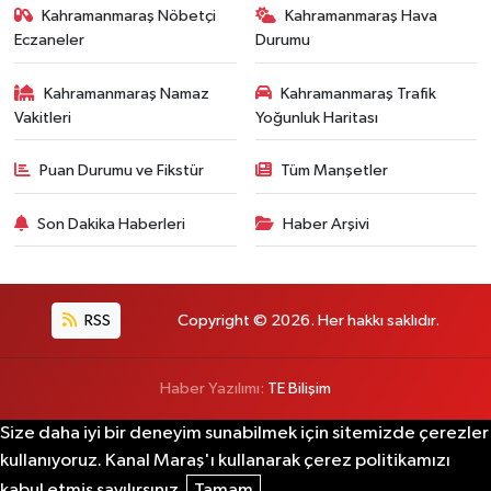
Kahramanmaraş Nöbetçi
Kahramanmaraş Hava
Eczaneler
Durumu
Kahramanmaraş Namaz
Kahramanmaraş Trafik
Vakitleri
Yoğunluk Haritası
Puan Durumu ve Fikstür
Tüm Manşetler
Son Dakika Haberleri
Haber Arşivi
RSS
Copyright © 2026. Her hakkı saklıdır.
Haber Yazılımı:
TE Bilişim
Size daha iyi bir deneyim sunabilmek için sitemizde çerezler
kullanıyoruz. Kanal Maraş'ı kullanarak çerez politikamızı
kabul etmiş sayılırsınız.
Tamam