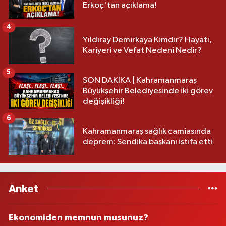
Erkoç'tan açıklama!
4
Yıldıray Demirkaya Kimdir? Hayatı,
Kariyeri ve Vefat Nedeni Nedir?
5
SON DAKİKA | Kahramanmaraş
Büyükşehir Belediyesinde iki görev
değişikliği!
6
Kahramanmaraş sağlık camiasında
deprem: Sendika başkanı istifa etti
Anket
Ekonomiden memnun musunuz?