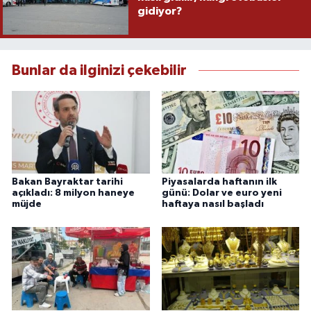
gidiyor?
Bunlar da ilginizi çekebilir
Bakan Bayraktar tarihi
Piyasalarda haftanın ilk
açıkladı: 8 milyon haneye
günü: Dolar ve euro yeni
müjde
haftaya nasıl başladı