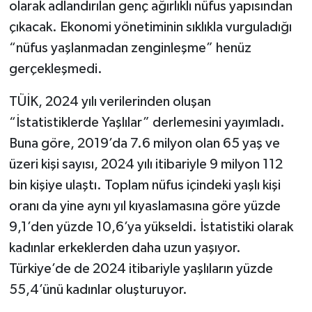
olarak adlandırılan genç ağırlıklı nüfus yapısından
çıkacak. Ekonomi yönetiminin sıklıkla vurguladığı
TEKNOLOJİ
“nüfus yaşlanmadan zenginleşme” henüz
YAŞAM
gerçekleşmedi.
TÜİK, 2024 yılı verilerinden oluşan
KÜLTÜR SANAT
“İstatistiklerde Yaşlılar” derlemesini yayımladı.
Buna göre, 2019’da 7.6 milyon olan 65 yaş ve
üzeri kişi sayısı, 2024 yılı itibariyle 9 milyon 112
bin kişiye ulaştı. Toplam nüfus içindeki yaşlı kişi
oranı da yine aynı yıl kıyaslamasına göre yüzde
9,1’den yüzde 10,6’ya yükseldi. İstatistiki olarak
kadınlar erkeklerden daha uzun yaşıyor.
Türkiye’de de 2024 itibariyle yaşlıların yüzde
55,4’ünü kadınlar oluşturuyor.