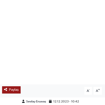
SAĞLIK
EĞİTİM
BÖLGE
KEŞFET
POPÜLER
DÜNYA
TREND
Paylaş
-
+
A
A
MEDYA
Sevilay Ersavaş
12.12.2023 - 10:42
OTOMOTİV