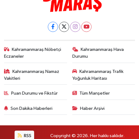
Kahramanmaraş Nöbetçi
Kahramanmaraş Hava
Eczaneler
Durumu
Kahramanmaraş Namaz
Kahramanmaraş Trafik
Vakitleri
Yoğunluk Haritası
Puan Durumu ve Fikstür
Tüm Manşetler
Son Dakika Haberleri
Haber Arşivi
RSS
Copyright © 2026. Her hakkı saklıdır.