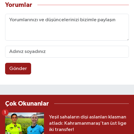
Yorumlar
Gönder
Çok Okunanlar
1
Yeşil sahaların dişi aslanları klasman
atladı: Kahramanmaraş’tan üst lige
iki transfer!