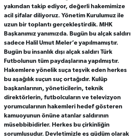
yakından takip ediyor, değerli hakemimize
acil şifalar diliyoruz. Yönetim Kurulumuz ile
uzun bir toplantı gerçekleştirdik. MHK
Başkanımız yanımızda. Bugün bu alçak saldırı
sadece Halil Umut Meler’e yapılmamıştır.
Bugün bu insanlık dışı alçak saldırı Türk
Futbolunun tüm paydaşlarına yapılmıştır.
Hakemlere yönelik suça teşvik eden herkes
bu aşağılık suçun suç ortağıdır. Kulüp
başkanlarının, yöneticilerin, teknik
direktörlerin, futbolcuların ve televizyon
yorumcularının hakemleri hedef gösteren
kamuoyunun önüne atanlar saldırının
müsebbibidirler. Herkes bu çirkinliğin
sorumlusudur. Devletimizle eş güdüm olarak