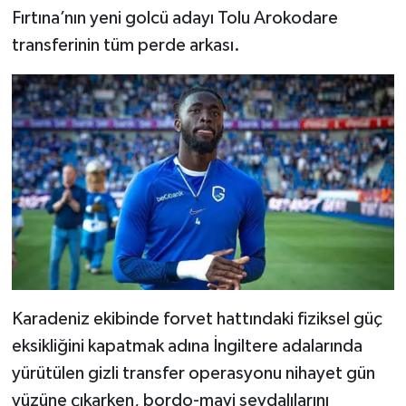
Fırtına’nın yeni golcü adayı Tolu Arokodare
transferinin tüm perde arkası.
Karadeniz ekibinde forvet hattındaki fiziksel güç
eksikliğini kapatmak adına İngiltere adalarında
yürütülen gizli transfer operasyonu nihayet gün
yüzüne çıkarken, bordo-mavi sevdalılarını