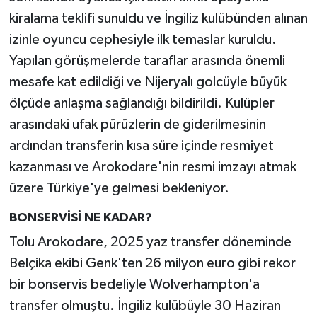
kiralama teklifi sunuldu ve İngiliz kulübünden alınan
izinle oyuncu cephesiyle ilk temaslar kuruldu.
Yapılan görüşmelerde taraflar arasında önemli
mesafe kat edildiği ve Nijeryalı golcüyle büyük
ölçüde anlaşma sağlandığı bildirildi. Kulüpler
arasındaki ufak pürüzlerin de giderilmesinin
ardından transferin kısa süre içinde resmiyet
kazanması ve Arokodare'nin resmi imzayı atmak
üzere Türkiye'ye gelmesi bekleniyor.
BONSERVİSİ NE KADAR?
Tolu Arokodare, 2025 yaz transfer döneminde
Belçika ekibi Genk'ten 26 milyon euro gibi rekor
bir bonservis bedeliyle Wolverhampton'a
transfer olmuştu. İngiliz kulübüyle 30 Haziran