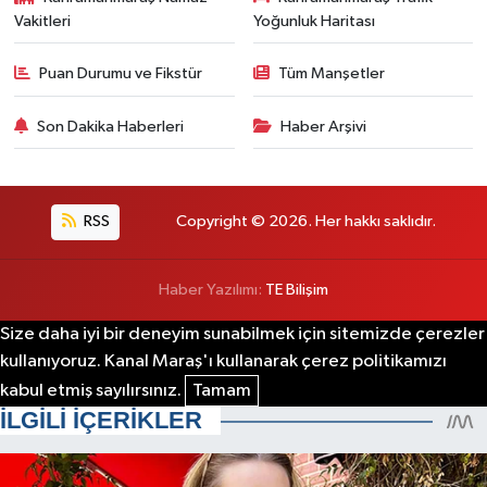
Vakitleri
Yoğunluk Haritası
Puan Durumu ve Fikstür
Tüm Manşetler
Son Dakika Haberleri
Haber Arşivi
RSS
Copyright © 2026. Her hakkı saklıdır.
Haber Yazılımı:
TE Bilişim
Size daha iyi bir deneyim sunabilmek için sitemizde çerezler
kullanıyoruz. Kanal Maraş'ı kullanarak çerez politikamızı
kabul etmiş sayılırsınız.
Tamam