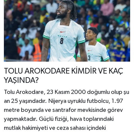
TOLU AROKODARE KİMDİR VE KAÇ
YAŞINDA?
Tolu Arokodare, 23 Kasım 2000 doğumlu olup şu
an 25 yaşındadır. Nijerya uyruklu futbolcu, 1.97
metre boyunda ve santrafor mevkisinde görev
yapmaktadır. Güçlü fiziği, hava toplarındaki
mutlak hakimiyeti ve ceza sahası içindeki