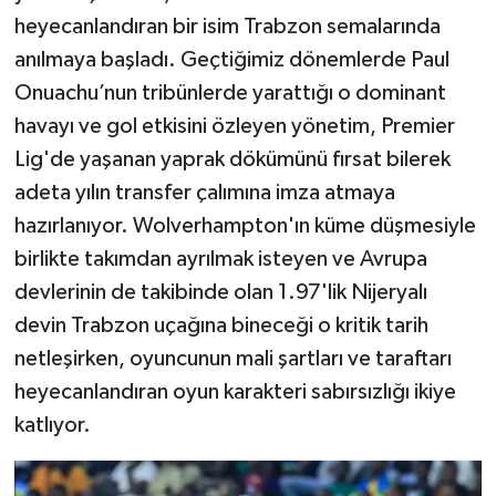
heyecanlandıran bir isim Trabzon semalarında
anılmaya başladı. Geçtiğimiz dönemlerde Paul
Onuachu’nun tribünlerde yarattığı o dominant
havayı ve gol etkisini özleyen yönetim, Premier
Lig'de yaşanan yaprak dökümünü fırsat bilerek
adeta yılın transfer çalımına imza atmaya
hazırlanıyor. Wolverhampton'ın küme düşmesiyle
birlikte takımdan ayrılmak isteyen ve Avrupa
devlerinin de takibinde olan 1.97'lik Nijeryalı
devin Trabzon uçağına bineceği o kritik tarih
netleşirken, oyuncunun mali şartları ve taraftarı
heyecanlandıran oyun karakteri sabırsızlığı ikiye
katlıyor.