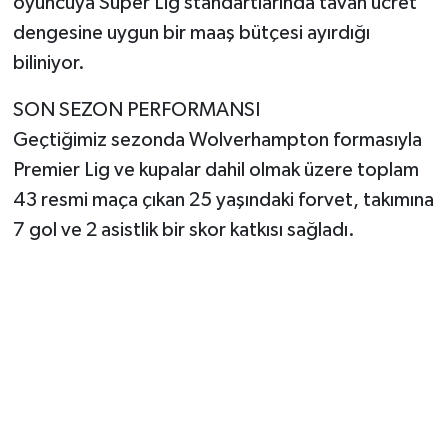
oyuncuya Süper Lig standartlarında tavan ücret
dengesine uygun bir maaş bütçesi ayırdığı
biliniyor.
SON SEZON PERFORMANSI
Geçtiğimiz sezonda Wolverhampton formasıyla
Premier Lig ve kupalar dahil olmak üzere toplam
43 resmi maça çıkan 25 yaşındaki forvet, takımına
7 gol ve 2 asistlik bir skor katkısı sağladı.