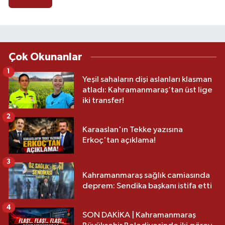
Çok Okunanlar
1
Yeşil sahaların dişi aslanları klasman
atladı: Kahramanmaraş’tan üst lige
iki transfer!
2
Karaaslan'ın Tekke yazısına
Erkoç'tan açıklama!
3
Kahramanmaraş sağlık camiasında
deprem: Sendika başkanı istifa etti
4
SON DAKİKA | Kahramanmaraş