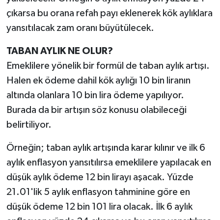
çıkarsa bu orana refah payı eklenerek kök aylıklara
yansıtılacak zam oranı büyütülecek.
TABAN AYLIK NE OLUR?
Emeklilere yönelik bir formül de taban aylık artışı.
Halen ek ödeme dahil kök aylığı 10 bin liranın
altında olanlara 10 bin lira ödeme yapılıyor.
Burada da bir artışın söz konusu olabileceği
belirtiliyor.
Örneğin; taban aylık artışında karar kılınır ve ilk 6
aylık enflasyon yansıtılırsa emeklilere yapılacak en
düşük aylık ödeme 12 bin lirayı aşacak. Yüzde
21.01'lik 5 aylık enflasyon tahminine göre en
düşük ödeme 12 bin 101 lira olacak. İlk 6 aylık