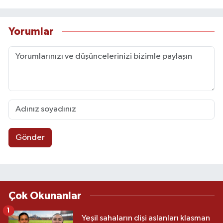
Yorumlar
Gönder
Çok Okunanlar
1
Yeşil sahaların dişi aslanları klasman