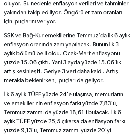
oluyor. Bu nedenle enflasyon verileri ve tahminler
yakından takip ediliyor. Öngörüler zam oranları
için ipuçlarını veriyor.
SSK ve Bağ-Kur emeklilerine Temmuz'da ilk 6 aylık
enflasyon oranında zam yapılacak. Bunun ilk 3
aylık bölümü belli oldu. Ocak-Mart enflasyonu
yüzde 15.06 çıktı. Yani 3 ayda yüzde 15.06'lık
artış kesinleşti. Geriye 3 veri daha kaldı. Artış
merakla beklenirken, ipuçları da geliyor.
İlk 6 aylık TÜFE yüzde 24'e ulaşırsa, memurların
ve emeklilerinin enflasyon farkı yüzde 7,83'ü,
Temmuz zammı da yüzde 18,61'i bulacak. İlk 6
aylık TÜFE yüzde 25,5 çıkarsa da enflasyon farkı
yüzde 9,13'ü, Temmuz zammı yüzde 20'yi