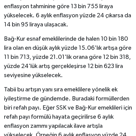
enflasyon tahminine göre 13 bin 755 liraya
yükselecek. 6 aylık enflasyon yüzde 24 çıkarsa da
14 bin 95 liraya ulaşacak.
Bağ-Kur esnaf emeklilerinde de halen 10 bin 180
lira olan en düşük aylık yüzde 15.06'lık artışa göre
11 bin 713, yüzde 21.01'lik orana göre 12 bin 318,
yüzde 24'lük artış gerçekleşirse 12 bin 623 lira
seviyesine yükselecek.
Tabii bu artışın yanı sıra emeklilere yönelik ek
iyileştirme de gündemde. Buradaki formüllerden
biri refah payı. Eğer SSK ve Bağ-Kur emeklileri için
refah payı formülü hayata geçirilirse 6 aylık
enflasyon zammı yapılacak ilave artışla
yükselecek. Örneğin 6 aylık enflasyon yüzde 24