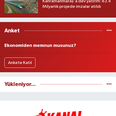
Kahramanmaraş'a dev yatırım: 83.4
Milyarlık projede imzalar atıldı
Anket
Ekonomiden memnun musunuz?
Ankete Katıl
Yükleniyor...