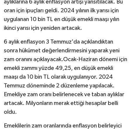
aylıklarına 6 aylık enflasyon artışı yansıtılacak. Bu
oran için ipuçları geldi. 2024 yılının ilk yarısı için
TEKNOLOJİ
uygulanan 10 bin TL en düşük emekli maaşı yılın
ikinci yarısı için yeniden artacak.
YAŞAM
6 aylık enflasyon 3 Temmuz'da açıklandıktan
KÜLTÜR SANAT
sonra hükümet değerlendirmesini yaparak yeni
zam oranını açıklayacak.Ocak-Haziran dönemi için
emekli zammı yüzde 49,25, en düşük emekli
maaşı da 10 bin TL olarak uygulanıyor. 2024
Temmuz döneminde 2 düzenleme yapılacak.
Emekliye zam oranı belirlenecek ve taban aylıklar
artacak. Milyonların merak ettiği hesaplar belli
oldu.
Emeklilerin zam oranlarında enflasyon belirleyici