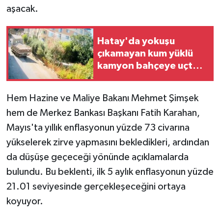
aşacak.
Hatay'da yokuşu
çıkamayan kum yüklü
kamyon bahçeye uçtu,
incir toplayan yaşlı
kadın öldü
Hem Hazine ve Maliye Bakanı Mehmet Şimşek
hem de Merkez Bankası Başkanı Fatih Karahan,
Mayıs'ta yıllık enflasyonun yüzde 73 civarına
yükselerek zirve yapmasını bekledikleri, ardından
da düşüşe geçeceği yönünde açıklamalarda
bulundu. Bu beklenti, ilk 5 aylık enflasyonun yüzde
21.01 seviyesinde gerçekleşeceğini ortaya
koyuyor.