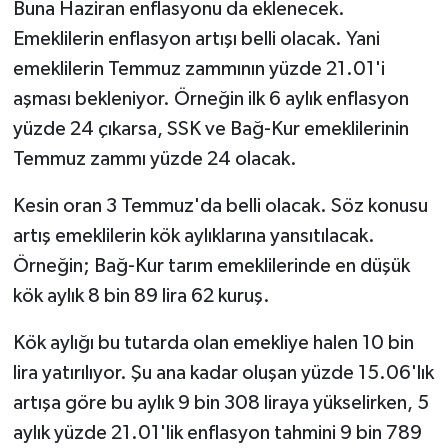
Buna Haziran enflasyonu da eklenecek.
Emeklilerin enflasyon artışı belli olacak. Yani
emeklilerin Temmuz zammının yüzde 21.01'i
aşması bekleniyor. Örneğin ilk 6 aylık enflasyon
yüzde 24 çıkarsa, SSK ve Bağ-Kur emeklilerinin
Temmuz zammı yüzde 24 olacak.
Kesin oran 3 Temmuz'da belli olacak. Söz konusu
artış emeklilerin kök aylıklarına yansıtılacak.
Örneğin; Bağ-Kur tarım emeklilerinde en düşük
kök aylık 8 bin 89 lira 62 kuruş.
Kök aylığı bu tutarda olan emekliye halen 10 bin
lira yatırılıyor. Şu ana kadar oluşan yüzde 15.06'lık
artışa göre bu aylık 9 bin 308 liraya yükselirken, 5
aylık yüzde 21.01'lik enflasyon tahmini 9 bin 789