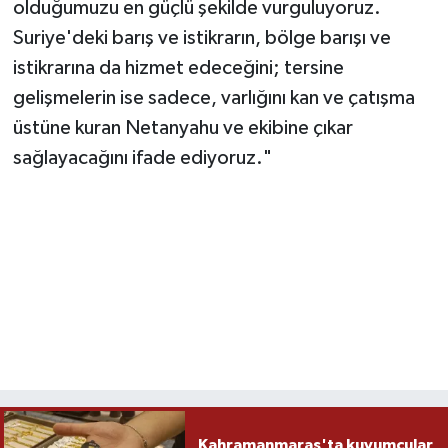
olduğumuzu en güçlü şekilde vurguluyoruz.
Suriye'deki barış ve istikrarın, bölge barışı ve
istikrarına da hizmet edeceğini; tersine
gelişmelerin ise sadece, varlığını kan ve çatışma
üstüne kuran Netanyahu ve ekibine çıkar
sağlayacağını ifade ediyoruz."
Kahramanmaraş'ta kuyumcular