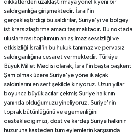
dikkatlerden uzaklaştırmaya yönelik yeni bir
saldırganlığa girişmektedir. İsrail'in
gerçekleştirdiği bu saldırılar, Suriye'yi ve bölgeyi
istikrarsızlaştırma amacı taşımaktadır. Bu noktada
uluslararası toplumun anlaşılmaz sessizliği ve
etkisizliği İsrail'in bu hukuk tanımaz ve pervasız
saldırganlığına cesaret vermektedir. Türkiye
Büyük Millet Meclisi olarak, İsrail'in başta başkent
Şam olmak üzere Suriye'ye yönelik alçak
saldırılarını en sert şekilde kınıyoruz. Uzun yıllar
boyunca büyük acılar çekmiş Suriye halkının
yanında olduğumuzu yineliyoruz. Suriye'nin
toprak bütünlüğünü ve egemenliğini
desteklediğimizi, dost ve kardeş Suriye halkının
huzuruna kasteden tüm eylemlerin karşısında