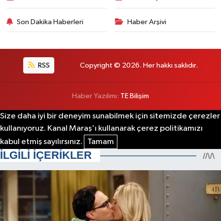
Son Dakika Haberleri
Haber Arşivi
RSS
Copyright © 2026. Her hakkı saklıdır.
Haber Yazılımı:
TE Bilişim
Size daha iyi bir deneyim sunabilmek için sitemizde çerezler
kullanıyoruz. Kanal Maraş'ı kullanarak çerez politikamızı
kabul etmiş sayılırsınız.
Tamam