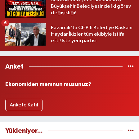
Büyükşehir Belediyesinde iki görev
değişikliği!
6
Pazarcık'ta CHP’li Belediye Başkanı
Haydar İkizler tüm ekibiyle istifa
etti! İşte yeni partisi
Anket
Ekonomiden memnun musunuz?
Ankete Katıl
Yükleniyor...