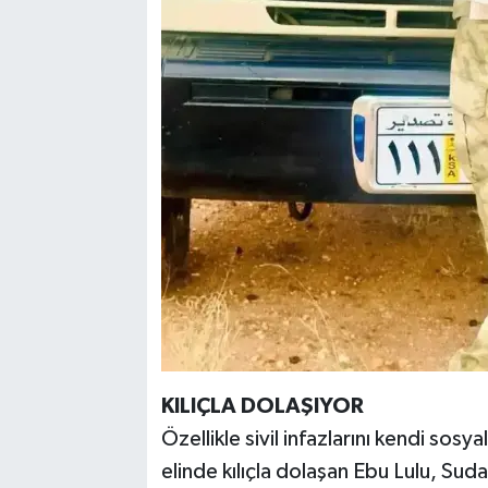
KILIÇLA DOLAŞIYOR
Özellikle sivil infazlarını kendi so
elinde kılıçla dolaşan Ebu Lulu, Su