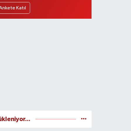
Ankete Katıl
ükleniyor...