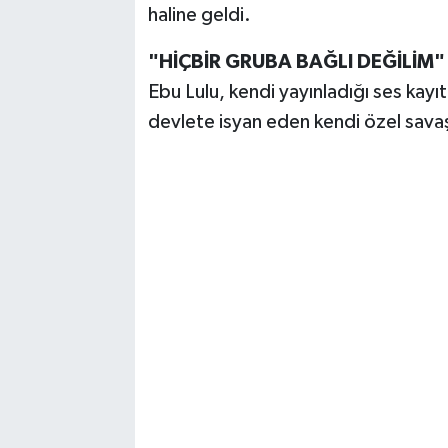
haline geldi.
"HİÇBİR GRUBA BAĞLI DEĞİLİM"
Ebu Lulu, kendi yayınladığı ses kayıt
devlete isyan eden kendi özel savaşçı