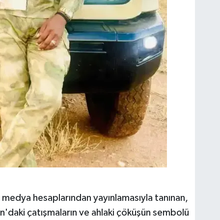
syal medya hesaplarından yayınlamasıyla tanınan,
dan'daki çatışmaların ve ahlaki çöküşün sembolü