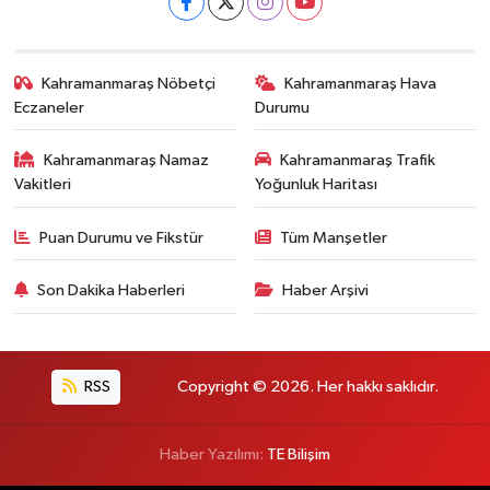
Kahramanmaraş Nöbetçi
Kahramanmaraş Hava
Eczaneler
Durumu
Kahramanmaraş Namaz
Kahramanmaraş Trafik
Vakitleri
Yoğunluk Haritası
Puan Durumu ve Fikstür
Tüm Manşetler
Son Dakika Haberleri
Haber Arşivi
RSS
Copyright © 2026. Her hakkı saklıdır.
Haber Yazılımı:
TE Bilişim