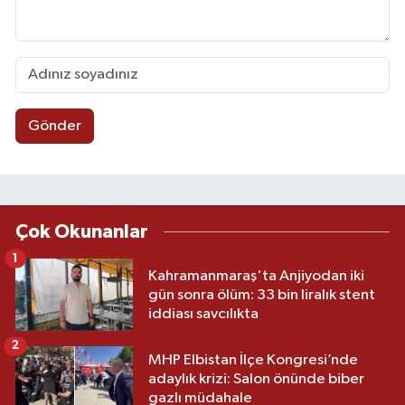
Gönder
Çok Okunanlar
1
Kahramanmaraş'ta Anjiyodan iki
gün sonra ölüm: 33 bin liralık stent
iddiası savcılıkta
2
MHP Elbistan İlçe Kongresi’nde
adaylık krizi: Salon önünde biber
gazlı müdahale