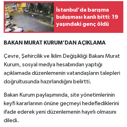
İstanbul'da barışma
buluşması kanlı bitti: 19
yaşındaki genç öldü
BAKAN MURAT KURUM’DAN AÇIKLAMA
Çevre, Şehircilik ve İklim Değişikliği Bakanı Murat
Kurum, sosyal medya hesabından yaptığı
açıklamada düzenlemenin vatandaşların talepleri
doğrultusunda hazırlandığını belirtti.
Bakan Kurum paylaşımında, site yönetimlerinin
keyfi kararlarının önüne geçmeyi hedeflediklerini
ifade ederek yeni düzenlemenin hayırlı olmasını
diledi.