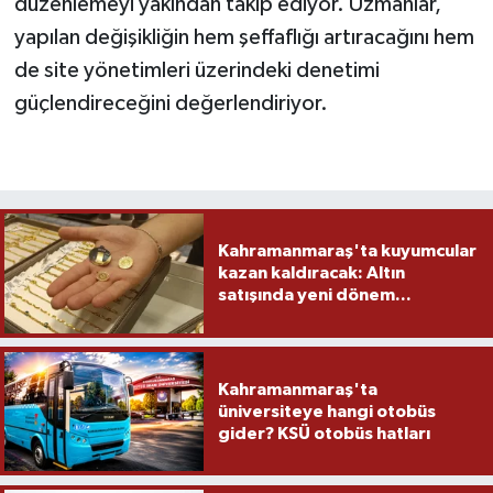
düzenlemeyi yakından takip ediyor. Uzmanlar,
yapılan değişikliğin hem şeffaflığı artıracağını hem
de site yönetimleri üzerindeki denetimi
güçlendireceğini değerlendiriyor.
Kahramanmaraş'ta kuyumcular
kazan kaldıracak: Altın
satışında yeni dönem...
Kahramanmaraş'ta
üniversiteye hangi otobüs
gider? KSÜ otobüs hatları