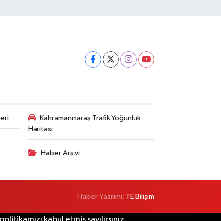
eri
Kahramanmaraş Trafik Yoğunluk
Haritası
Haber Arşivi
Haber Yazılımı:
TE Bilişim
litikamızı kabul etmiş sayılırsınız.