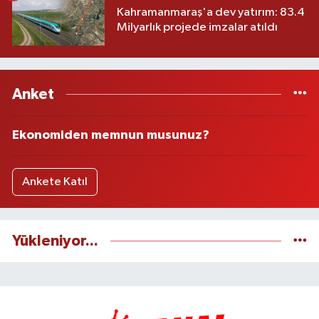
Kahramanmaraş'a dev yatırım: 83.4
Milyarlık projede imzalar atıldı
Anket
Ekonomiden memnun musunuz?
Ankete Katıl
Yükleniyor...