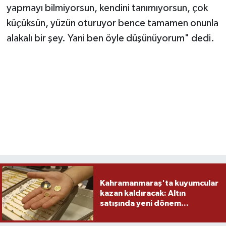
yapmayı bilmiyorsun, kendini tanımıyorsun, çok
küçüksün, yüzün oturuyor bence tamamen onunla
alakalı bir şey. Yani ben öyle düşünüyorum" dedi.
Kahramanmaraş'ta kuyumcular
kazan kaldıracak: Altın
satışında yeni dönem...