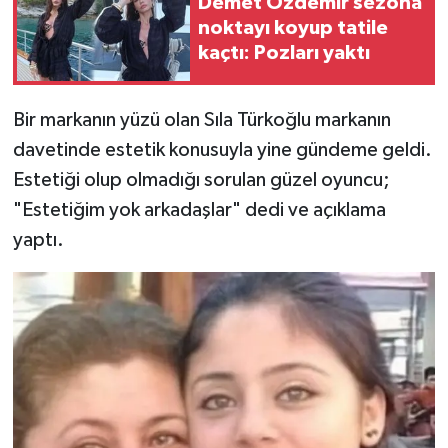
Demet Özdemir sezona
noktayı koyup tatile
kaçtı: Pozları yaktı
Bir markanın yüzü olan Sıla Türkoğlu markanın
davetinde estetik konusuyla yine gündeme geldi.
Estetiği olup olmadığı sorulan güzel oyuncu;
"Estetiğim yok arkadaşlar" dedi ve açıklama
yaptı.