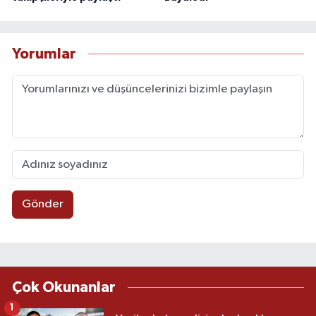
Yorumlar
Gönder
Çok Okunanlar
1