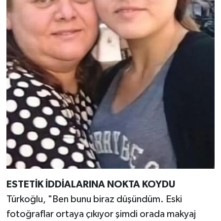
ESTETİK İDDİALARINA NOKTA KOYDU
Türkoğlu, "Ben bunu biraz düşündüm. Eski
fotoğraflar ortaya çıkıyor şimdi orada makyaj