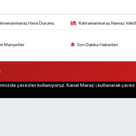
ahramanmaraş Hava Durumu
Kahramanmaraş Namaz Vakitl
m Manşetler
Son Dakika Haberleri
.
emizde çerezler kullanıyoruz. Kanal Maraş'ı kullanarak çerez po