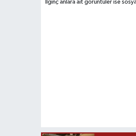
İlginç anlara ait görüntüler ise sos