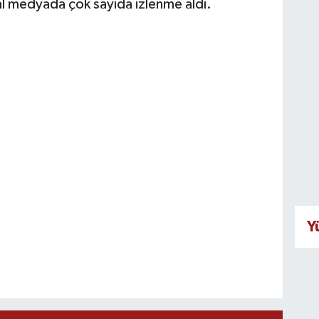
yal medyada çok sayıda izlenme aldı.
Y