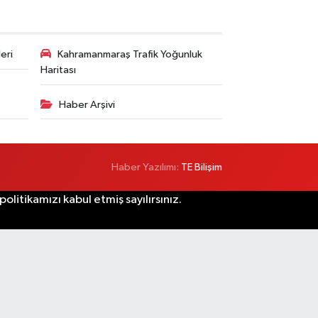
eri
Kahramanmaraş Trafik Yoğunluk
Haritası
Haber Arşivi
Haber Yazılımı:
TE Bilişim
litikamızı kabul etmiş sayılırsınız.