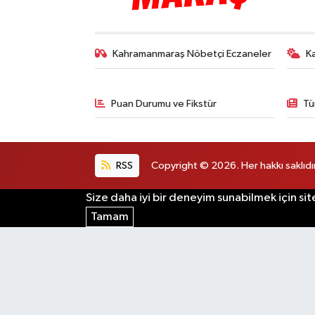
Kahramanmaraş Nöbetçi Eczaneler
K
Puan Durumu ve Fikstür
Tü
RSS
Copyright © 2026. Her hakkı saklıdır
Size daha iyi bir deneyim sunabilmek için sit
Tamam