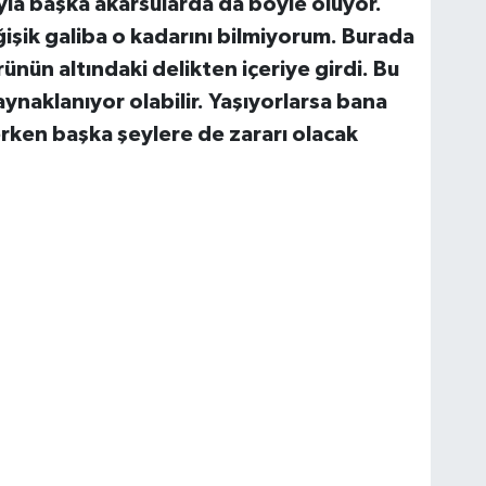
yla başka akarsularda da böyle oluyor.
işik galiba o kadarını bilmiyorum. Burada
ün altındaki delikten içeriye girdi. Bu
ynaklanıyor olabilir. Yaşıyorlarsa bana
rken başka şeylere de zararı olacak