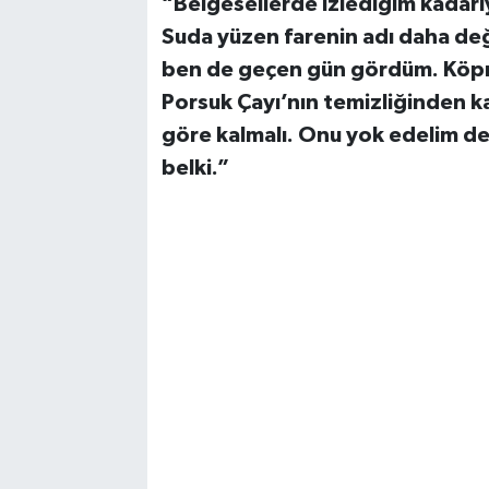
“Belgesellerde izlediğim kadarı
Suda yüzen farenin adı daha değ
ben de geçen gün gördüm. Köprün
Porsuk Çayı’nın temizliğinden ka
göre kalmalı. Onu yok edelim de
belki.”