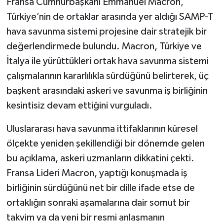
Fransa Cumhurbaşkanı Emmanuel Macron,
Türkiye’nin de ortaklar arasında yer aldığı SAMP-T
hava savunma sistemi projesine dair stratejik bir
değerlendirmede bulundu. Macron, Türkiye ve
İtalya ile yürüttükleri ortak hava savunma sistemi
çalışmalarının kararlılıkla sürdüğünü belirterek, üç
başkent arasındaki askeri ve savunma iş birliğinin
kesintisiz devam ettiğini vurguladı.
Uluslararası hava savunma ittifaklarının küresel
ölçekte yeniden şekillendiği bir dönemde gelen
bu açıklama, askeri uzmanların dikkatini çekti.
Fransa Lideri Macron, yaptığı konuşmada iş
birliğinin sürdüğünü net bir dille ifade etse de
ortaklığın sonraki aşamalarına dair somut bir
takvim ya da yeni bir resmi anlaşmanın