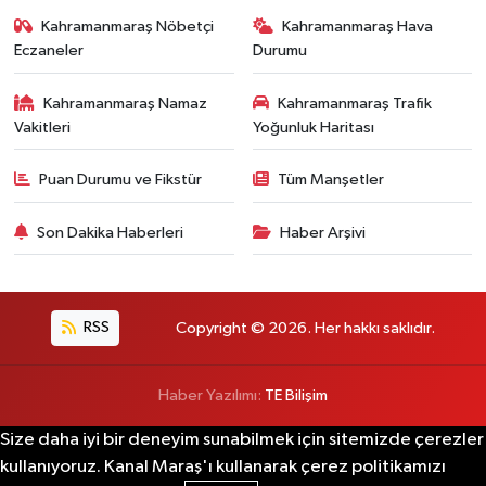
Kahramanmaraş Nöbetçi
Kahramanmaraş Hava
Eczaneler
Durumu
Kahramanmaraş Namaz
Kahramanmaraş Trafik
Vakitleri
Yoğunluk Haritası
Puan Durumu ve Fikstür
Tüm Manşetler
Son Dakika Haberleri
Haber Arşivi
RSS
Copyright © 2026. Her hakkı saklıdır.
Haber Yazılımı:
TE Bilişim
Size daha iyi bir deneyim sunabilmek için sitemizde çerezler
kullanıyoruz. Kanal Maraş'ı kullanarak çerez politikamızı