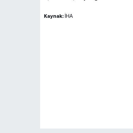
Kaynak:
İHA