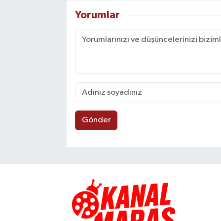
Yorumlar
Gönder