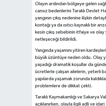
Olayın ardından bölgeye gelen sağlı
cansız bedenlerini Taraklı Devlet H
yangının çıkış nedenine ilişkin detay
kontağı ya da ısıtıcı kaynaklı bir arı
kesin çıkış sebebinin itfaiye ve olay
netleşeceği bildirildi.
Yangında yaşamını yitiren kardeşler
büyük üzüntüye neden oldu. Olay ye
yaşadığı dramatik koşullar da günde
ücretlerle çalışan ailelerin, yeterli
yapılarda yaşamak zorunda kaldıkları
problemlere de dikkat çekti.
Taraklı Kaymakamlığı ve Sakarya Val
açıklanırken, olayla ilgili adli ve ida