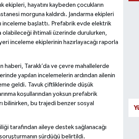
k ekipleri, hayatını kaybeden çocukların
astanesi morguna kaldırdı. Jandarma ekipleri
lı inceleme başlattı. Prefabrik evde elektrik
za olabileceği ihtimali üzerinde durulurken,
 yeri inceleme ekiplerinin hazırlayacağı raporla
in haberi, Taraklı’da ve çevre mahallelerde
rinde yapılan incelemelerin ardından ailenin
me geldi. Tavuk çiftliklerinde düşük
 barınma koşullarından yoksun prefabrik
 bilinirken, bu trajedi benzer sosyal
Y
iliği tarafından aileye destek sağlanacağı
ri soruşturmanın sürdüğü belirtildi.