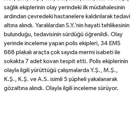
sağlık ekiplerinin olay yerindeki ilk müdahalesinin
ardından çevredeki hastanelere kaldırılarak tedavi
altına alındı. Yaralılardan S.Y.’nin hayati tehlikesinin
bulunduğu, tedavisinin sürdüğü öğrenildi. Olay
yerinde inceleme yapan polis ekipleri, 34 EMS
668 plakalı araçta çok sayıda mermi isabeti ile
sokakta 7 adet kovan tespit etti. Polis ekiplerinin
olayla ilgili yürüttüğü çalışmalarda Y.Ş., M.Ş.,
K.Ş., K.Ş. ve A.S. isimli 5 şüpheli yakalanarak
gözaltına alındı. Olayla ilgili inceleme sürüyor.