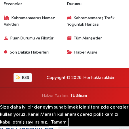
Eczaneler
Durumu
Kahramanmaraş Namaz
Kahramanmaraş Trafik
Vakitleri
Yoğunluk Haritası
Puan Durumu ve Fikstür
Tüm Manşetler
Son Dakika Haberleri
Haber Arşivi
RSS
Copyright © 2026. Her hakkı saklıdır.
Haber Yazılımı:
TE Bilişim
Size daha iyi bir deneyim sunabilmek için sitemizde çerezler
kullanıyoruz. Kanal Maraş'ı kullanarak çerez politikamızı
kabul etmiş sayılırsınız.
Tamam