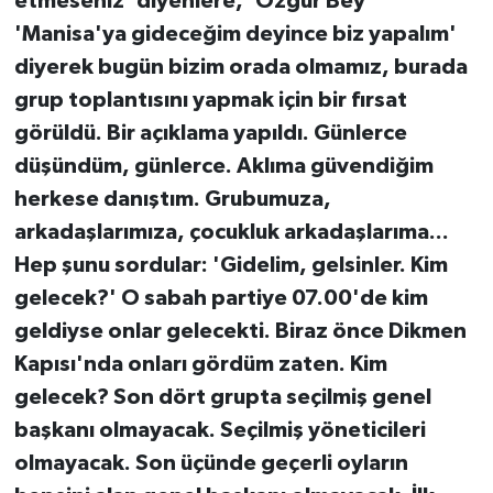
etmeseniz' diyenlere, 'Özgür Bey
'Manisa'ya gideceğim deyince biz yapalım'
diyerek bugün bizim orada olmamız, burada
grup toplantısını yapmak için bir fırsat
görüldü. Bir açıklama yapıldı. Günlerce
düşündüm, günlerce. Aklıma güvendiğim
herkese danıştım. Grubumuza,
arkadaşlarımıza, çocukluk arkadaşlarıma...
Hep şunu sordular: 'Gidelim, gelsinler. Kim
gelecek?' O sabah partiye 07.00'de kim
geldiyse onlar gelecekti. Biraz önce Dikmen
Kapısı'nda onları gördüm zaten. Kim
gelecek? Son dört grupta seçilmiş genel
başkanı olmayacak. Seçilmiş yöneticileri
olmayacak. Son üçünde geçerli oyların