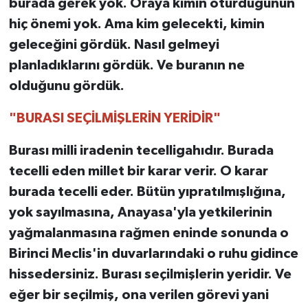
burada gerek yok. Oraya kimin oturduğunun
hiç önemi yok. Ama kim gelecekti, kimin
geleceğini gördük. Nasıl gelmeyi
planladıklarını gördük. Ve buranın ne
olduğunu gördük.
"BURASI SEÇİLMİŞLERİN YERİDİR"
Burası milli iradenin tecelligahıdır. Burada
tecelli eden millet bir karar verir. O karar
burada tecelli eder. Bütün yıpratılmışlığına,
yok sayılmasına, Anayasa'yla yetkilerinin
yağmalanmasına rağmen eninde sonunda o
Birinci Meclis'in duvarlarındaki o ruhu gidince
hissedersiniz. Burası seçilmişlerin yeridir. Ve
eğer bir seçilmiş, ona verilen görevi yani