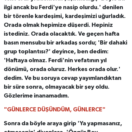
ilgi ancak bu Ferdi'ye nasip olurdu.' denilen
bir törenle kardeşimi, kardeşimizi uğurladık.
Orada olmak hepimize düşerdi. Hepiniz
istediniz. Orada olacaktık. Ve geçen hafta
basın mensubu bir arkadaş sordu; 'Bir dahaki
grup toplantısı?' deyince, ben dedim:
'Haftaya olmaz. Ferdi'nin vefatının yıl
dönümü, orada oluruz. Herkes orada olur.'
dedim. Ve bu soruya cevap yayımlandıktan
bir süre sonra, olmayacak bir şey oldu.
Gözlerime inanamadım.
"GÜNLERCE DÜŞÜNDÜM, GÜNLERCE"
Sonra da böyle araya girip 'Ya yapmasanız,