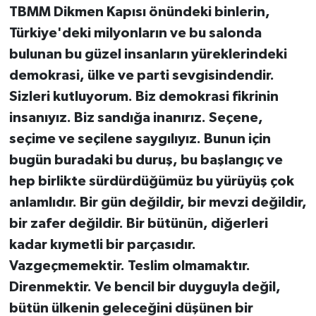
TBMM Dikmen Kapısı önündeki binlerin,
Türkiye'deki milyonların ve bu salonda
bulunan bu güzel insanların yüreklerindeki
demokrasi, ülke ve parti sevgisindendir.
Sizleri kutluyorum. Biz demokrasi fikrinin
insanıyız. Biz sandığa inanırız. Seçene,
seçime ve seçilene saygılıyız. Bunun için
bugün buradaki bu duruş, bu başlangıç ve
hep birlikte sürdürdüğümüz bu yürüyüş çok
anlamlıdır. Bir gün değildir, bir mevzi değildir,
bir zafer değildir. Bir bütünün, diğerleri
kadar kıymetli bir parçasıdır.
Vazgeçmemektir. Teslim olmamaktır.
Direnmektir. Ve bencil bir duyguyla değil,
bütün ülkenin geleceğini düşünen bir