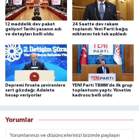
12 maddelik dev paket
24 Saatte dev rakam
geliyor! Tarihi yasanın adı
toplandı: Yeni Parti bağış
ve detayları belli oldu
miktarını tek tek açıkladı
Depremi fırsata çevirenlere
YENİ Parti TBMM’de ilk grup
sert gözdağı: Adalete
toplantısını yaptı: Yönetim
hesap veriyorlar
kadrosu belli oldu
Yorumlar