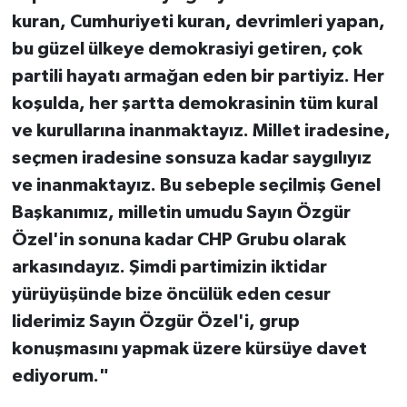
kuran, Cumhuriyeti kuran, devrimleri yapan,
bu güzel ülkeye demokrasiyi getiren, çok
partili hayatı armağan eden bir partiyiz. Her
koşulda, her şartta demokrasinin tüm kural
ve kurullarına inanmaktayız. Millet iradesine,
seçmen iradesine sonsuza kadar saygılıyız
ve inanmaktayız. Bu sebeple seçilmiş Genel
Başkanımız, milletin umudu Sayın Özgür
Özel'in sonuna kadar CHP Grubu olarak
arkasındayız. Şimdi partimizin iktidar
yürüyüşünde bize öncülük eden cesur
liderimiz Sayın Özgür Özel'i, grup
konuşmasını yapmak üzere kürsüye davet
ediyorum."