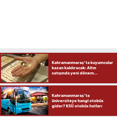
Kahramanmaraş'ta kuyumcular
kazan kaldıracak: Altın
satışında yeni dönem...
Kahramanmaraş'ta
üniversiteye hangi otobüs
gider? KSÜ otobüs hatları