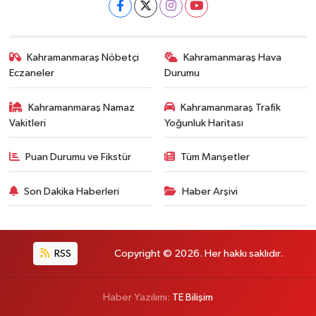
Kahramanmaraş Nöbetçi
Kahramanmaraş Hava
Eczaneler
Durumu
Kahramanmaraş Namaz
Kahramanmaraş Trafik
Vakitleri
Yoğunluk Haritası
Puan Durumu ve Fikstür
Tüm Manşetler
Son Dakika Haberleri
Haber Arşivi
RSS
Copyright © 2026. Her hakkı saklıdır.
Haber Yazılımı:
TE Bilişim