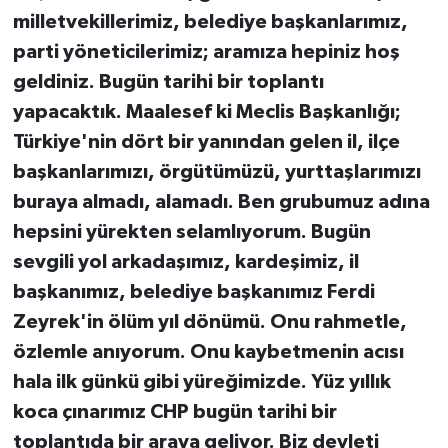
milletvekillerimiz, belediye başkanlarımız,
parti yöneticilerimiz; aramıza hepiniz hoş
geldiniz. Bugün tarihi bir toplantı
yapacaktık. Maalesef ki Meclis Başkanlığı;
Türkiye'nin dört bir yanından gelen il, ilçe
başkanlarımızı, örgütümüzü, yurttaşlarımızı
buraya almadı, alamadı. Ben grubumuz adına
hepsini yürekten selamlıyorum. Bugün
sevgili yol arkadaşımız, kardeşimiz, il
başkanımız, belediye başkanımız Ferdi
Zeyrek'in ölüm yıl dönümü. Onu rahmetle,
özlemle anıyorum. Onu kaybetmenin acısı
hala ilk günkü gibi yüreğimizde. Yüz yıllık
koca çınarımız CHP bugün tarihi bir
toplantıda bir araya geliyor. Biz devleti