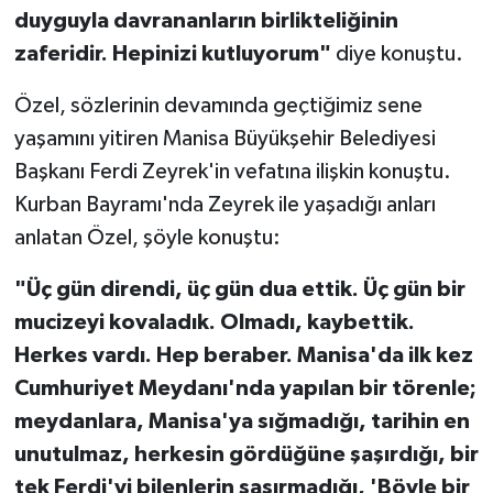
duyguyla davrananların birlikteliğinin
zaferidir. Hepinizi kutluyorum"
diye konuştu.
Özel, sözlerinin devamında geçtiğimiz sene
yaşamını yitiren Manisa Büyükşehir Belediyesi
Başkanı Ferdi Zeyrek'in vefatına ilişkin konuştu.
Kurban Bayramı'nda Zeyrek ile yaşadığı anları
anlatan Özel, şöyle konuştu:
"Üç gün direndi, üç gün dua ettik. Üç gün bir
mucizeyi kovaladık. Olmadı, kaybettik.
Herkes vardı. Hep beraber. Manisa'da ilk kez
Cumhuriyet Meydanı'nda yapılan bir törenle;
meydanlara, Manisa'ya sığmadığı, tarihin en
unutulmaz, herkesin gördüğüne şaşırdığı, bir
tek Ferdi'yi bilenlerin şaşırmadığı, 'Böyle bir