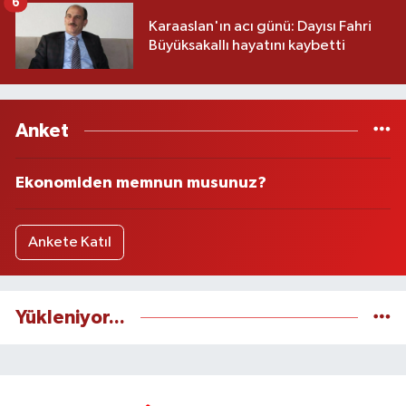
6
Karaaslan'ın acı günü: Dayısı Fahri
Büyüksakallı hayatını kaybetti
Anket
Ekonomiden memnun musunuz?
Ankete Katıl
Yükleniyor...