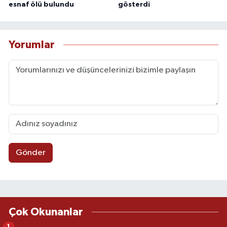
esnaf ölü bulundu
gösterdi
Yorumlar
Gönder
Çok Okunanlar
1