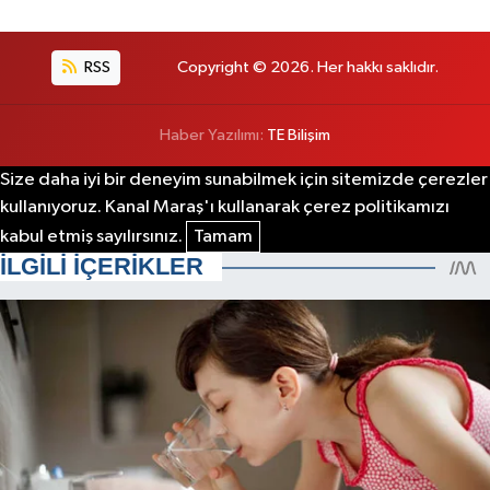
RSS
Copyright © 2026. Her hakkı saklıdır.
Haber Yazılımı:
TE Bilişim
Size daha iyi bir deneyim sunabilmek için sitemizde çerezler
kullanıyoruz. Kanal Maraş'ı kullanarak çerez politikamızı
kabul etmiş sayılırsınız.
Tamam