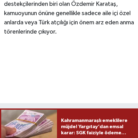
destekçilerinden biri olan Özdemir Karataş,
kamuoyunun önüne genellikle sadece aile içi özel
anlarda veya Türk atçılığı için önem arz eden anma
törenlerinde çıkıyor.
Kahramanmaraşlı emeklilere
müjde! Yargıtay’dan emsal
karar: SGK faiziyle ödeme