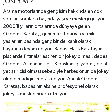
JOKEY Mİ?
Arama motorlarında genç isim hakkında en çok
sorulan soruların başında yaşı ve mesleği geliyor.
2000'li yılların ortalarında dünyaya gelen
Özdemir Karataş, günümüz itibarıyla yirmili
yaşlarının başında genç bir delikanlı olarak
hayatına devam ediyor. Babası Halis Karataş'ın
pistlerde fırtınalar estiren bir jokey olması, dedesi
Özdemir Atman'ın ise TJK başkanlığı yapmış bir at
yetiştiricisi olması sebebiyle herkes onun da jokey
olup olmadığını merak ediyor. Ancak Özdemir
Karataş, babasının aksine profesyonel olarak
jokeylik mesleğini icra etmiyor.