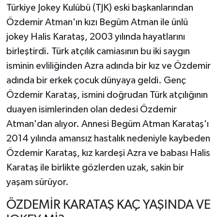
Türkiye Jokey Kulübü (TJK) eski başkanlarından
Özdemir Atman'ın kızı Begüm Atman ile ünlü
jokey Halis Karataş, 2003 yılında hayatlarını
birleştirdi. Türk atçılık camiasının bu iki saygın
isminin evliliğinden Azra adında bir kız ve Özdemir
adında bir erkek çocuk dünyaya geldi. Genç
Özdemir Karataş, ismini doğrudan Türk atçılığının
duayen isimlerinden olan dedesi Özdemir
Atman'dan alıyor. Annesi Begüm Atman Karataş'ı
2014 yılında amansız hastalık nedeniyle kaybeden
Özdemir Karataş, kız kardeşi Azra ve babası Halis
Karataş ile birlikte gözlerden uzak, sakin bir
yaşam sürüyor.
ÖZDEMİR KARATAŞ KAÇ YAŞINDA VE