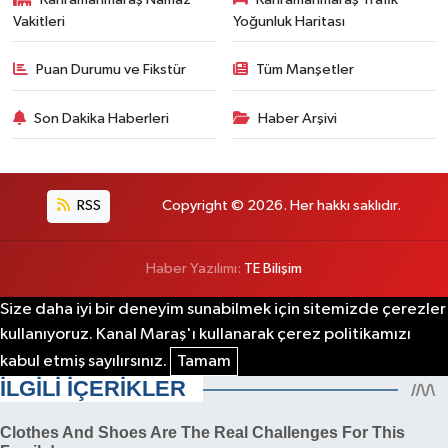
Vakitleri
Yoğunluk Haritası
Puan Durumu ve Fikstür
Tüm Manşetler
Son Dakika Haberleri
Haber Arşivi
RSS
Copyright © 2026. Her hakkı saklıdır.
Haber Yazılımı:
TE Bilişim
Size daha iyi bir deneyim sunabilmek için sitemizde çerezler
kullanıyoruz. Kanal Maraş'ı kullanarak çerez politikamızı
kabul etmiş sayılırsınız.
Tamam