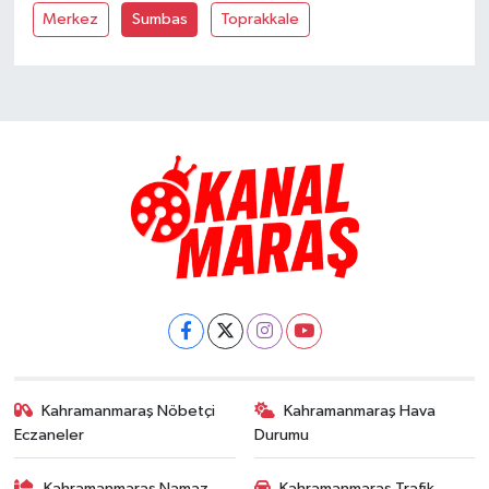
Merkez
Sumbas
Toprakkale
TEKNOLOJİ
YAŞAM
KÜLTÜR SANAT
Kahramanmaraş Nöbetçi
Kahramanmaraş Hava
Eczaneler
Durumu
Kahramanmaraş Namaz
Kahramanmaraş Trafik