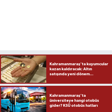
Kahramanmaraş'ta kuyumcular
kazan kaldıracak: Altın
satışında yeni dönem...
Kahramanmaraş'ta
üniversiteye hangi otobüs
gider? KSÜ otobüs hatları