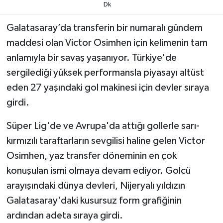
Dk
TEKNOLOJİ
Galatasaray’da transferin bir numaralı gündem
maddesi olan Victor Osimhen için kelimenin tam
YAŞAM
anlamıyla bir savaş yaşanıyor. Türkiye'de
sergilediği yüksek performansla piyasayı altüst
KÜLTÜR SANAT
eden 27 yaşındaki gol makinesi için devler sıraya
girdi.
Süper Lig'de ve Avrupa'da attığı gollerle sarı-
kırmızılı taraftarların sevgilisi haline gelen Victor
Osimhen, yaz transfer döneminin en çok
konuşulan ismi olmaya devam ediyor. Golcü
arayışındaki dünya devleri, Nijeryalı yıldızın
Galatasaray'daki kusursuz form grafiğinin
ardından adeta sıraya girdi.