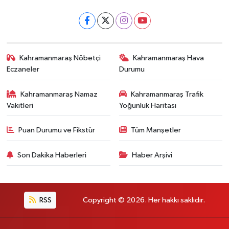
Kahramanmaraş Nöbetçi
Kahramanmaraş Hava
Eczaneler
Durumu
Kahramanmaraş Namaz
Kahramanmaraş Trafik
Vakitleri
Yoğunluk Haritası
Puan Durumu ve Fikstür
Tüm Manşetler
Son Dakika Haberleri
Haber Arşivi
RSS
Copyright © 2026. Her hakkı saklıdır.