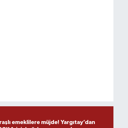
şlı emeklilere müjde! Yargıtay’dan