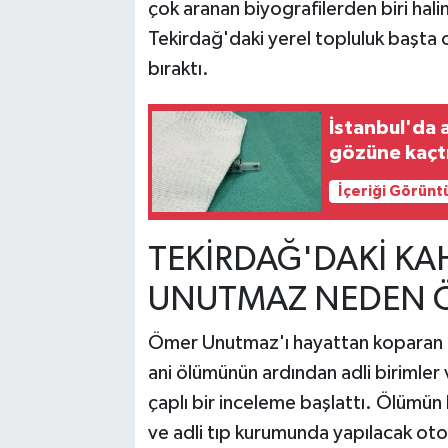
çok aranan biyografilerden biri hal
Tekirdağ'daki yerel topluluk başta 
bıraktı.
İstanbul'da 
gözüne kaçt
İçeriği Görünt
TEKİRDAĞ'DAKİ K
UNUTMAZ NEDEN 
Ömer Unutmaz'ı hayattan koparan 
ani ölümünün ardından adli birimler
çaplı bir inceleme başlattı. Ölümün 
ve adli tıp kurumunda yapılacak oto