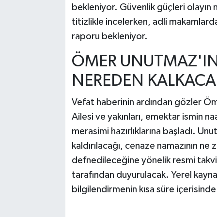
bekleniyor. Güvenlik güçleri olayın
titizlikle incelerken, adli makamlar
raporu bekleniyor.
ÖMER UNUTMAZ'IN
NEREDEN KALKACA
Vefat haberinin ardından gözler Ö
Ailesi ve yakınları, emektar ismin 
merasimi hazırlıklarına başladı. Un
kaldırılacağı, cenaze namazının ne 
defnedileceğine yönelik resmi takvim
tarafından duyurulacak. Yerel kaynak
bilgilendirmenin kısa süre içerisin