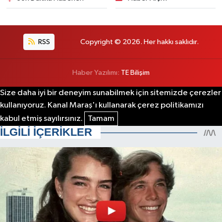
RSS
Copyright © 2026. Her hakkı saklıdır.
Haber Yazılımı:
TE Bilişim
Size daha iyi bir deneyim sunabilmek için sitemizde çerezler
kullanıyoruz. Kanal Maraş'ı kullanarak çerez politikamızı
kabul etmiş sayılırsınız.
Tamam