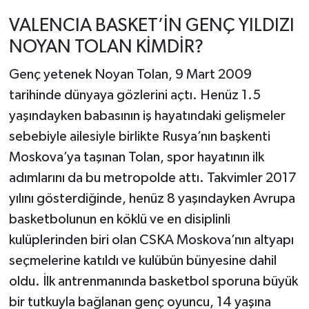
VALENCIA BASKET’İN GENÇ YILDIZI
NOYAN TOLAN KİMDİR?
Genç yetenek Noyan Tolan, 9 Mart 2009
tarihinde dünyaya gözlerini açtı. Henüz 1.5
yaşındayken babasının iş hayatındaki gelişmeler
sebebiyle ailesiyle birlikte Rusya’nın başkenti
Moskova’ya taşınan Tolan, spor hayatının ilk
adımlarını da bu metropolde attı. Takvimler 2017
yılını gösterdiğinde, henüz 8 yaşındayken Avrupa
basketbolunun en köklü ve en disiplinli
kulüplerinden biri olan CSKA Moskova’nın altyapı
seçmelerine katıldı ve kulübün bünyesine dahil
oldu. İlk antrenmanında basketbol sporuna büyük
bir tutkuyla bağlanan genç oyuncu, 14 yaşına