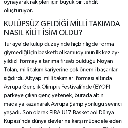
oynayarak rakipleri için büyük bir tehdit
oluşturuyor.
KULÜPSÜZ GELDİĞİ MİLLİ TAKIMDA
NASIL KİLİT İSİM OLDU?
Türkiye’de kulüp düzeyinde hiçbir ligde forma
giymediği için basketbol kamuoyunun ilk kez ay-
yıldızlı formayla tanıma fırsatı bulduğu Noyan
Tolan, milli takım kariyerine çok önemli başarılar
sığdırdı. Altyapı milli takımları forması altında
Avrupa Gençlik Olimpik Festivali’nde (EYOF)
parkeye çıkan genç yetenek, burada altın
madalya kazanarak Avrupa Şampiyonluğu sevinci
yaşadı. Son olarak FIBA U17 Basketbol Dünya
Kupası’nda dünya devlerine karşı mücadele eden