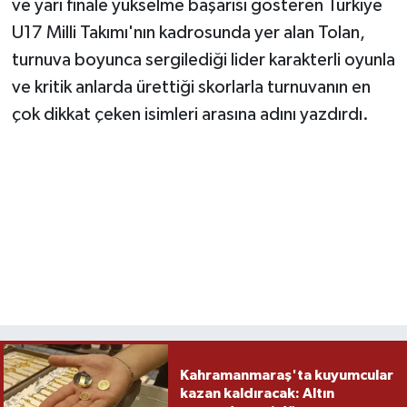
ve yarı finale yükselme başarısı gösteren Türkiye
U17 Milli Takımı'nın kadrosunda yer alan Tolan,
turnuva boyunca sergilediği lider karakterli oyunla
ve kritik anlarda ürettiği skorlarla turnuvanın en
çok dikkat çeken isimleri arasına adını yazdırdı.
Kahramanmaraş'ta kuyumcular
kazan kaldıracak: Altın