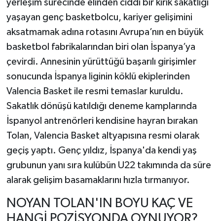
yerleşim sürecinde elinden ciddi bir kırık sakatlığı
yaşayan genç basketbolcu, kariyer gelişimini
aksatmamak adına rotasını Avrupa’nın en büyük
basketbol fabrikalarından biri olan İspanya’ya
çevirdi. Annesinin yürüttüğü başarılı girişimler
sonucunda İspanya liginin köklü ekiplerinden
Valencia Basket ile resmi temaslar kuruldu.
Sakatlık dönüşü katıldığı deneme kamplarında
İspanyol antrenörleri kendisine hayran bırakan
Tolan, Valencia Basket altyapısına resmi olarak
geçiş yaptı. Genç yıldız, İspanya'da kendi yaş
grubunun yanı sıra kulübün U22 takımında da süre
alarak gelişim basamaklarını hızla tırmanıyor.
NOYAN TOLAN'IN BOYU KAÇ VE
HANGİ POZİSYONDA OYNUYOR?