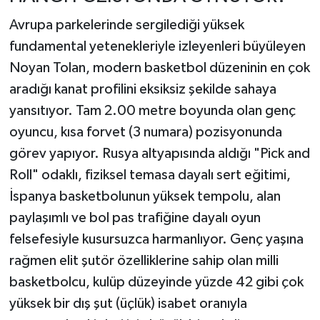
Avrupa parkelerinde sergilediği yüksek
fundamental yetenekleriyle izleyenleri büyüleyen
Noyan Tolan, modern basketbol düzeninin en çok
aradığı kanat profilini eksiksiz şekilde sahaya
yansıtıyor. Tam 2.00 metre boyunda olan genç
oyuncu, kısa forvet (3 numara) pozisyonunda
görev yapıyor. Rusya altyapısında aldığı "Pick and
Roll" odaklı, fiziksel temasa dayalı sert eğitimi,
İspanya basketbolunun yüksek tempolu, alan
paylaşımlı ve bol pas trafiğine dayalı oyun
felsefesiyle kusursuzca harmanlıyor. Genç yaşına
rağmen elit şutör özelliklerine sahip olan milli
basketbolcu, kulüp düzeyinde yüzde 42 gibi çok
yüksek bir dış şut (üçlük) isabet oranıyla