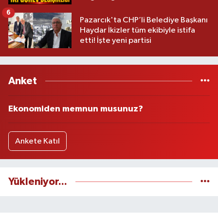
6
Pazarcık'ta CHP’li Belediye Başkanı
Haydar İkizler tüm ekibiyle istifa
etti! İşte yeni partisi
Anket
Ekonomiden memnun musunuz?
Ankete Katıl
Yükleniyor...