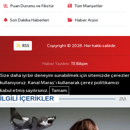
Puan Durumu ve Fikstür
Tüm Manşetler
Son Dakika Haberleri
Haber Arşivi
RSS
Copyright © 2026. Her hakkı saklıdır.
Haber Yazılımı:
TE Bilişim
Size daha iyi bir deneyim sunabilmek için sitemizde çerezler
kullanıyoruz. Kanal Maraş'ı kullanarak çerez politikamızı
kabul etmiş sayılırsınız.
Tamam