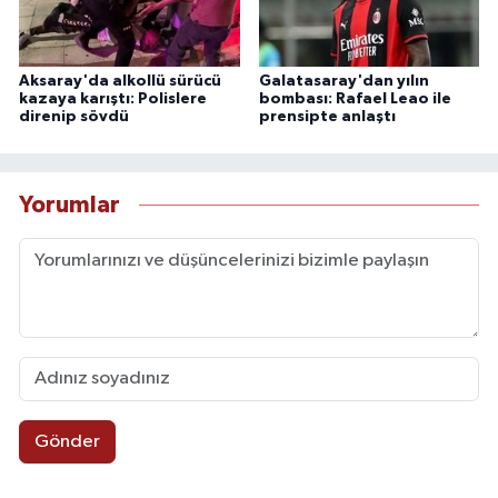
Aksaray'da alkollü sürücü
Galatasaray'dan yılın
kazaya karıştı: Polislere
bombası: Rafael Leao ile
direnip sövdü
prensipte anlaştı
Yorumlar
Gönder