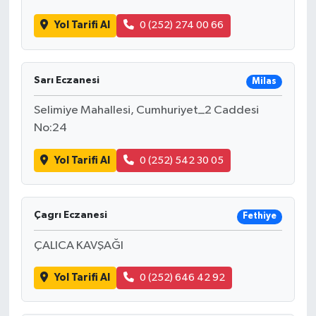
Yol Tarifi Al
0 (252) 274 00 66
Sarı Eczanesi
Milas
Selimiye Mahallesi, Cumhuriyet_2 Caddesi
No:24
Yol Tarifi Al
0 (252) 542 30 05
Çagrı Eczanesi
Fethiye
ÇALICA KAVŞAĞI
Yol Tarifi Al
0 (252) 646 42 92