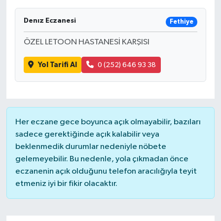
Denız Eczanesi
Fethiye
ÖZEL LETOON HASTANESİ KARŞISI
Yol Tarifi Al
0 (252) 646 93 38
Her eczane gece boyunca açık olmayabilir, bazıları
sadece gerektiğinde açık kalabilir veya
beklenmedik durumlar nedeniyle nöbete
gelemeyebilir. Bu nedenle, yola çıkmadan önce
eczanenin açık olduğunu telefon aracılığıyla teyit
etmeniz iyi bir fikir olacaktır.