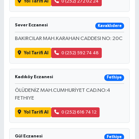
Yol Tarifi Al
0 (252) 272 02 24
Sever Eczanesi
Kavaklıdere
BAKIRCILAR MAH.KARAHAN CADDESI NO: 20C
Yol Tarifi Al
0 (252) 592 74 48
Kadıköy Eczanesi
Fethiye
ÖLÜDENİZ MAH.CUMHURİYET CAD.NO:4
FETHIYE
Yol Tarifi Al
0 (252) 616 74 12
Gül Eczanesi
Fethiye