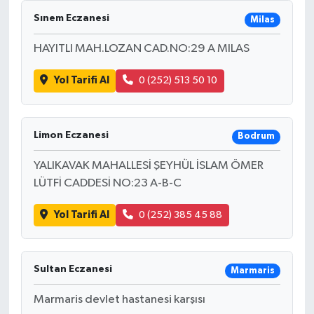
Sınem Eczanesi
Milas
HAYITLI MAH.LOZAN CAD.NO:29 A MILAS
Yol Tarifi Al
0 (252) 513 50 10
Limon Eczanesi
Bodrum
YALIKAVAK MAHALLESİ ŞEYHÜL İSLAM ÖMER
LÜTFİ CADDESİ NO:23 A-B-C
Yol Tarifi Al
0 (252) 385 45 88
Sultan Eczanesi
Marmaris
Marmaris devlet hastanesi karşısı