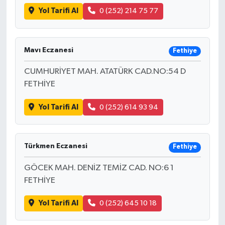
Yol Tarifi Al
0 (252) 214 75 77
Mavı Eczanesi
Fethiye
CUMHURİYET MAH. ATATÜRK CAD.NO:54 D
FETHİYE
Yol Tarifi Al
0 (252) 614 93 94
Türkmen Eczanesi
Fethiye
GÖCEK MAH. DENİZ TEMİZ CAD. NO:6 1
FETHİYE
Yol Tarifi Al
0 (252) 645 10 18