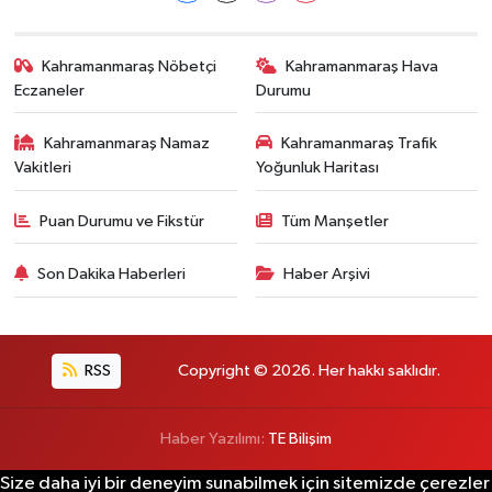
Kahramanmaraş Nöbetçi
Kahramanmaraş Hava
Eczaneler
Durumu
Kahramanmaraş Namaz
Kahramanmaraş Trafik
Vakitleri
Yoğunluk Haritası
Puan Durumu ve Fikstür
Tüm Manşetler
Son Dakika Haberleri
Haber Arşivi
RSS
Copyright © 2026. Her hakkı saklıdır.
Haber Yazılımı:
TE Bilişim
Size daha iyi bir deneyim sunabilmek için sitemizde çerezler