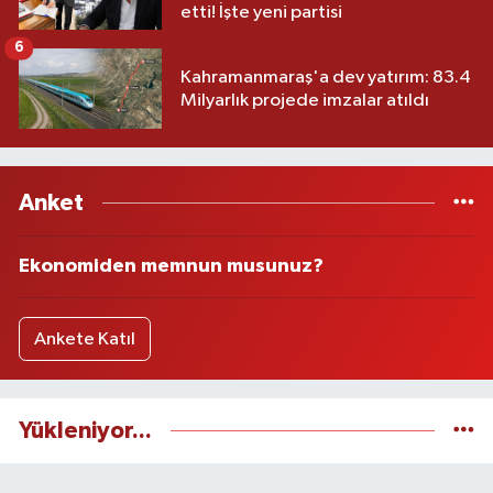
etti! İşte yeni partisi
6
Kahramanmaraş'a dev yatırım: 83.4
Milyarlık projede imzalar atıldı
Anket
Ekonomiden memnun musunuz?
Ankete Katıl
Yükleniyor...