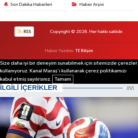
Son Dakika Haberleri
Haber Arşivi
RSS
Copyright © 2026. Her hakkı saklıdır.
Haber Yazılımı:
TE Bilişim
Size daha iyi bir deneyim sunabilmek için sitemizde çerezler
kullanıyoruz. Kanal Maraş'ı kullanarak çerez politikamızı
kabul etmiş sayılırsınız.
Tamam