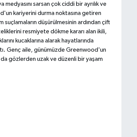
medyasını sarsan çok ciddi bir ayrılık ve
od'un kariyerini durma noktasına getiren
 suçlamaların düşürülmesinin ardından çift
ikteliklerini resmiyete dökme kararı alan ikili,
larını kucaklarına alarak hayatlarında
açtı. Genç aile, günümüzde Greenwood'un
a'da gözlerden uzak ve düzenli bir yaşam