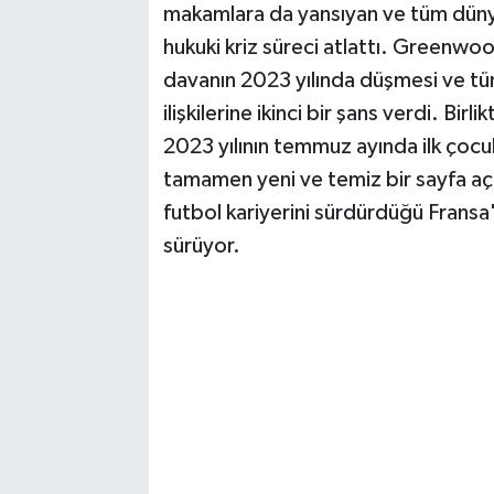
makamlara da yansıyan ve tüm dünya 
hukuki kriz süreci atlattı. Greenwo
davanın 2023 yılında düşmesi ve tüm
ilişkilerine ikinci bir şans verdi. Birl
2023 yılının temmuz ayında ilk çocuk
tamamen yeni ve temiz bir sayfa 
futbol kariyerini sürdürdüğü Frans
sürüyor.