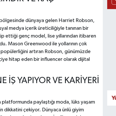
re bölgesinde dünyaya gelen Harriet Robson,
yal medya içerik üreticiliğiyle tanınan bir
kip ettiği genç model, lise yıllarından itibaren
ydu. Mason Greenwood ile yollarının çok
e popülerliğini artıran Robson, günümüzde
ye hitap eden bir influencer olarak dijital
 İŞ YAPIYOR VE KARİYERİ
Y
m platformunda paylaştığı moda, lüks yaşam
rin dikkatini çekiyor. Dünyaca ünlü giyim