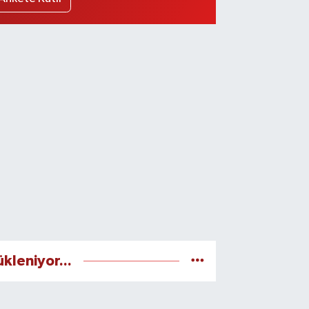
ükleniyor...