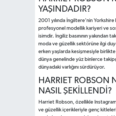
YAŞINDADIR?
2001 yılında İngiltere'nin Yorkshi
profesyonel modellik kariyeri ve sos
isimdir. İngiliz basınının yakından ta
moda ve güzellik sektörüne ilgi du
erken yaşlarda kesişmesiyle birlikt
dünya genelinde yüz binlerce takipçi
dünyadaki varlığını sürdürüyor.
HARRIET ROBSON NE
NASIL ŞEKİLLENDİ?
Harriet Robson, özellikle Instagra
ve güzellik içerikleriyle genç kitlele