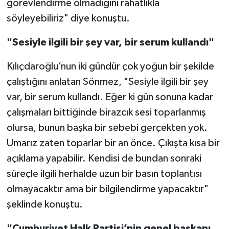
görevlendirme olmadığını rahatlıkla
söyleyebiliriz" diye konuştu.
"Sesiyle ilgili bir şey var, bir serum kullandı"
Kılıçdaroğlu’nun iki gündür çok yoğun bir şekilde
çalıştığını anlatan Sönmez, "Sesiyle ilgili bir şey
var, bir serum kullandı. Eğer ki gün sonuna kadar
çalışmaları bittiğinde birazcık sesi toparlanmış
olursa, bunun başka bir sebebi gerçekten yok.
Umarız zaten toparlar bir an önce. Çıkışta kısa bir
açıklama yapabilir. Kendisi de bundan sonraki
süreçle ilgili herhalde uzun bir basın toplantısı
olmayacaktır ama bir bilgilendirme yapacaktır"
şeklinde konuştu.
"Cumhuriyet Halk Partisi’nin genel başkanı