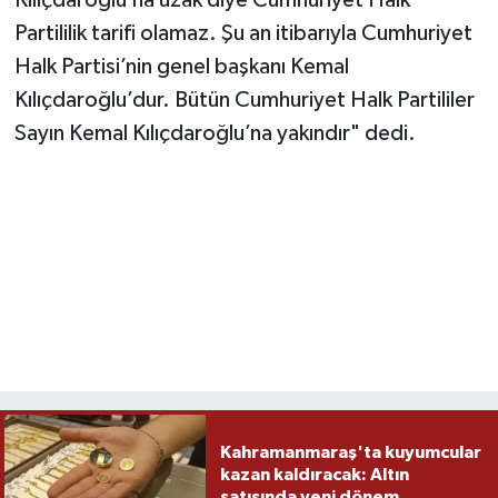
Kılıçdaroğlu’na uzak diye Cumhuriyet Halk
Partililik tarifi olamaz. Şu an itibarıyla Cumhuriyet
Halk Partisi’nin genel başkanı Kemal
Kılıçdaroğlu’dur. Bütün Cumhuriyet Halk Partililer
Sayın Kemal Kılıçdaroğlu’na yakındır" dedi.
Kahramanmaraş'ta kuyumcular
kazan kaldıracak: Altın
satışında yeni dönem...