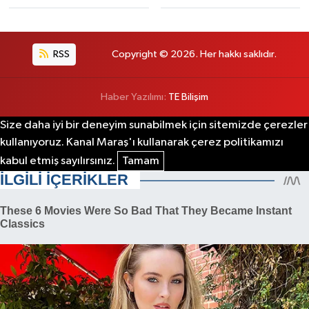
RSS
Copyright © 2026. Her hakkı saklıdır.
Haber Yazılımı:
TE Bilişim
Size daha iyi bir deneyim sunabilmek için sitemizde çerezler
kullanıyoruz. Kanal Maraş'ı kullanarak çerez politikamızı
kabul etmiş sayılırsınız.
Tamam