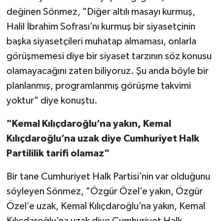
değinen Sönmez, "Diğer altılı masayı kurmuş,
Halil İbrahim Sofrası’nı kurmuş bir siyasetçinin
başka siyasetçileri muhatap almaması, onlarla
görüşmemesi diye bir siyaset tarzının söz konusu
olamayacağını zaten biliyoruz. Şu anda böyle bir
planlanmış, programlanmış görüşme takvimi
yoktur" diye konuştu.
"Kemal Kılıçdaroğlu’na yakın, Kemal
Kılıçdaroğlu’na uzak diye Cumhuriyet Halk
Partililik tarifi olamaz"
Bir tane Cumhuriyet Halk Partisi’nin var olduğunu
söyleyen Sönmez, "Özgür Özel’e yakın, Özgür
Özel’e uzak, Kemal Kılıçdaroğlu’na yakın, Kemal