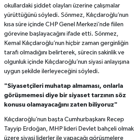
okullardaki şiddet olayları üzerine çalışmalar
yürüttüğünü söyledi. Sönmez, Kılıçdaroğlu’nun
kısa süre içinde CHP Genel Merkezi’nde fiilen
görevine başlayacağını ifade etti. Sönmez,
Kemal Kılıçdaroğlu’nun hiçbir zaman gerginliğin
tarafı olmadığını belirterek, sürecin sakinlik ve
olgunluk içinde Kılıçdaroğlu’nun siyasi anlayışına
uygun şekilde ilerleyeceğini söyledi.
"Siyasetçileri muhatap almaması, onlarla
görüşmemesi diye bir siyaset tarzının söz
konusu olamayacağını zaten biliyoruz"
Kılıçdaroğlu’nun başta Cumhurbaşkanı Recep
Tayyip Erdoğan, MHP lideri Devlet bahçeli olmak
üzere siyasi liderler ile yapacağı görüşmelere