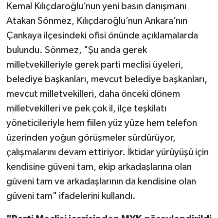
Kemal Kılıçdaroğlu’nun yeni basın danışmanı
Atakan Sönmez, Kılıçdaroğlu’nun Ankara’nın
TEKNOLOJİ
Çankaya ilçesindeki ofisi önünde açıklamalarda
YAŞAM
bulundu. Sönmez, "Şu anda gerek
milletvekilleriyle gerek parti meclisi üyeleri,
KÜLTÜR SANAT
belediye başkanları, mevcut belediye başkanları,
mevcut milletvekilleri, daha önceki dönem
milletvekilleri ve pek çok il, ilçe teşkilatı
yöneticileriyle hem fiilen yüz yüze hem telefon
üzerinden yoğun görüşmeler sürdürüyor,
çalışmalarını devam ettiriyor. İktidar yürüyüşü için
kendisine güveni tam, ekip arkadaşlarına olan
güveni tam ve arkadaşlarının da kendisine olan
güveni tam" ifadelerini kullandı.