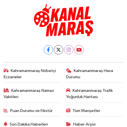
Kahramanmaraş Nöbetçi
Kahramanmaraş Hava
Eczaneler
Durumu
Kahramanmaraş Namaz
Kahramanmaraş Trafik
Vakitleri
Yoğunluk Haritası
Puan Durumu ve Fikstür
Tüm Manşetler
Son Dakika Haberleri
Haber Arşivi