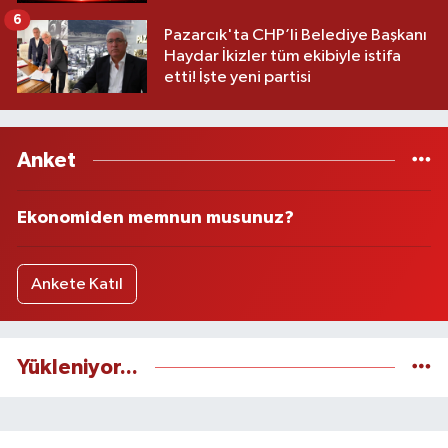
6
Pazarcık'ta CHP’li Belediye Başkanı
Haydar İkizler tüm ekibiyle istifa
etti! İşte yeni partisi
Anket
Ekonomiden memnun musunuz?
Ankete Katıl
Yükleniyor...