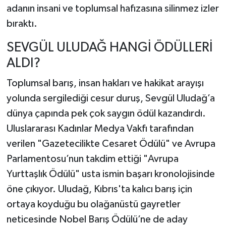
adanın insani ve toplumsal hafızasına silinmez izler
bıraktı.
SEVGÜL ULUDAĞ HANGİ ÖDÜLLERİ
ALDI?
Toplumsal barış, insan hakları ve hakikat arayışı
yolunda sergilediği cesur duruş, Sevgül Uludağ’a
dünya çapında pek çok saygın ödül kazandırdı.
Uluslararası Kadınlar Medya Vakfı tarafından
verilen "Gazetecilikte Cesaret Ödülü" ve Avrupa
Parlamentosu’nun takdim ettiği "Avrupa
Yurttaşlık Ödülü" usta ismin başarı kronolojisinde
öne çıkıyor. Uludağ, Kıbrıs'ta kalıcı barış için
ortaya koyduğu bu olağanüstü gayretler
neticesinde Nobel Barış Ödülü’ne de aday