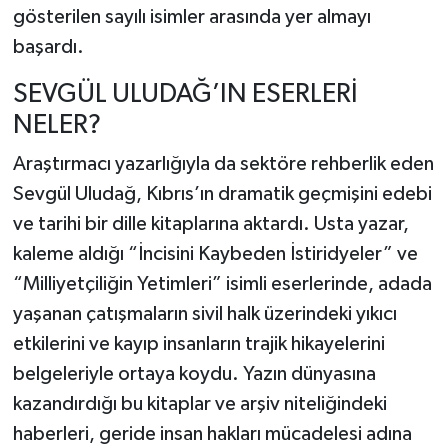
gösterilen sayılı isimler arasında yer almayı
başardı.
SEVGÜL ULUDAĞ’IN ESERLERİ
NELER?
Araştırmacı yazarlığıyla da sektöre rehberlik eden
Sevgül Uludağ, Kıbrıs’ın dramatik geçmişini edebi
ve tarihi bir dille kitaplarına aktardı. Usta yazar,
kaleme aldığı “İncisini Kaybeden İstiridyeler” ve
“Milliyetçiliğin Yetimleri” isimli eserlerinde, adada
yaşanan çatışmaların sivil halk üzerindeki yıkıcı
etkilerini ve kayıp insanların trajik hikayelerini
belgeleriyle ortaya koydu. Yazın dünyasına
kazandırdığı bu kitaplar ve arşiv niteliğindeki
haberleri, geride insan hakları mücadelesi adına