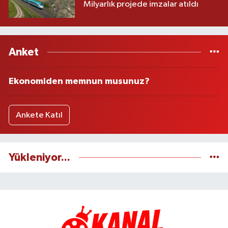
Milyarlık projede imzalar atıldı
Anket
Ekonomiden memnun musunuz?
Ankete Katıl
Yükleniyor...