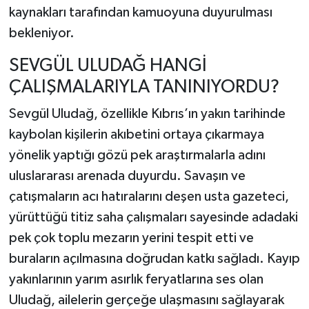
kaynakları tarafından kamuoyuna duyurulması
bekleniyor.
SEVGÜL ULUDAĞ HANGİ
ÇALIŞMALARIYLA TANINIYORDU?
Sevgül Uludağ, özellikle Kıbrıs’ın yakın tarihinde
kaybolan kişilerin akıbetini ortaya çıkarmaya
yönelik yaptığı gözü pek araştırmalarla adını
uluslararası arenada duyurdu. Savaşın ve
çatışmaların acı hatıralarını deşen usta gazeteci,
yürüttüğü titiz saha çalışmaları sayesinde adadaki
pek çok toplu mezarın yerini tespit etti ve
buraların açılmasına doğrudan katkı sağladı. Kayıp
yakınlarının yarım asırlık feryatlarına ses olan
Uludağ, ailelerin gerçeğe ulaşmasını sağlayarak