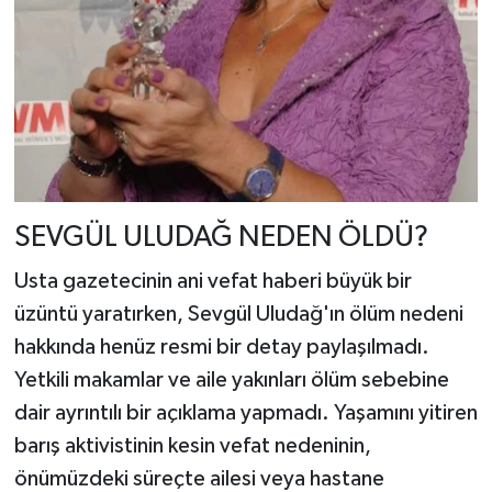
SEVGÜL ULUDAĞ NEDEN ÖLDÜ?
Usta gazetecinin ani vefat haberi büyük bir
üzüntü yaratırken, Sevgül Uludağ'ın ölüm nedeni
hakkında henüz resmi bir detay paylaşılmadı.
Yetkili makamlar ve aile yakınları ölüm sebebine
dair ayrıntılı bir açıklama yapmadı. Yaşamını yitiren
barış aktivistinin kesin vefat nedeninin,
önümüzdeki süreçte ailesi veya hastane