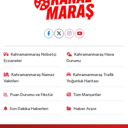
Kahramanmaraş Nöbetçi
Kahramanmaraş Hava
Eczaneler
Durumu
Kahramanmaraş Namaz
Kahramanmaraş Trafik
Vakitleri
Yoğunluk Haritası
Puan Durumu ve Fikstür
Tüm Manşetler
Son Dakika Haberleri
Haber Arşivi