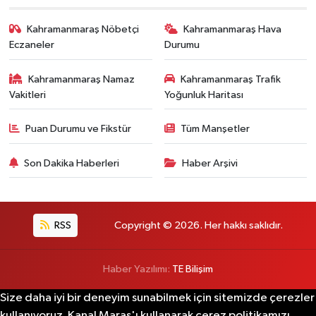
Kahramanmaraş Nöbetçi
Kahramanmaraş Hava
Eczaneler
Durumu
Kahramanmaraş Namaz
Kahramanmaraş Trafik
Vakitleri
Yoğunluk Haritası
Puan Durumu ve Fikstür
Tüm Manşetler
Son Dakika Haberleri
Haber Arşivi
RSS
Copyright © 2026. Her hakkı saklıdır.
Haber Yazılımı:
TE Bilişim
Size daha iyi bir deneyim sunabilmek için sitemizde çerezler
kullanıyoruz. Kanal Maraş'ı kullanarak çerez politikamızı