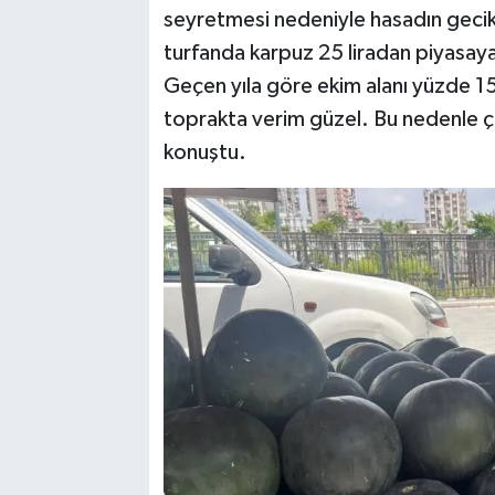
seyretmesi nedeniyle hasadın gecikt
turfanda karpuz 25 liradan piyasaya 
Geçen yıla göre ekim alanı yüzde 1
toprakta verim güzel. Bu nedenle çi
konuştu.