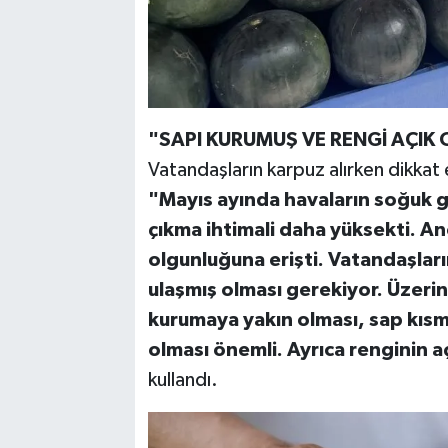
"SAPI KURUMUŞ VE RENGİ AÇIK 
Vatandaşların karpuz alırken dikkat
"Mayıs ayında havaların soğuk
çıkma ihtimali daha yüksekti. A
olgunluğuna erişti. Vatandaşlar
ulaşmış olması gerekiyor. Üzerin
kurumaya yakın olması, sap kısm
olması önemli. Ayrıca renginin a
kullandı.