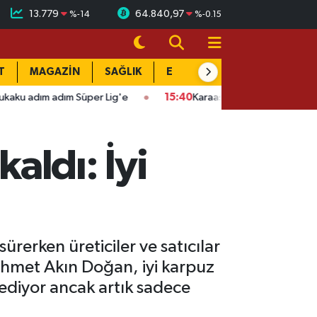
13.779
64.840,97
%
-14
%
-0.15
T
MAGAZİN
SAĞLIK
EĞİTİM
YAŞAM
DÜN
 Süper Lig'e
15:40
Karaaslan'ın acı günü: Dayısı Fahri Büyüksaka
aldı: İyi
rerken üreticiler ve satıcılar
ehmet Akın Doğan, iyi karpuz
ediyor ancak artık sadece