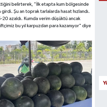
iğini belirterek, "İlk etapta kum bölgesinde
girdi. Şu an toprak tarlalarda hasat hızlandı.
5-20 azaldı. Kumda verim düşüktü ancak
ftçimiz bu yıl karpuzdan para kazanıyor" diye
Y