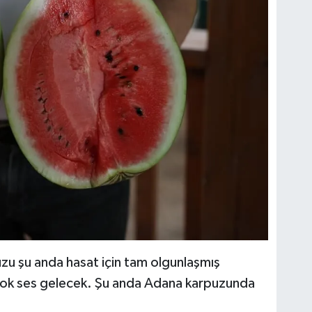
zu şu anda hasat için tam olgunlaşmış
tok ses gelecek. Şu anda Adana karpuzunda