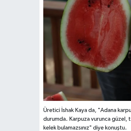
Üretici İshak Kaya da, "Adana karpu
durumda. Karpuza vurunca güzel, 
kelek bulamazsınız" diye konuştu.