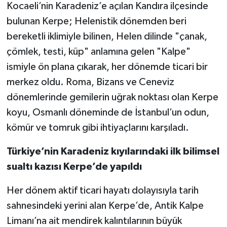
Kocaeli’nin Karadeniz’e açılan Kandıra ilçesinde
bulunan Kerpe; Helenistik dönemden beri
TEKNOLOJİ
bereketli iklimiyle bilinen, Helen dilinde "çanak,
YAŞAM
çömlek, testi, küp" anlamına gelen "Kalpe"
ismiyle ön plana çıkarak, her dönemde ticari bir
KÜLTÜR SANAT
merkez oldu. Roma, Bizans ve Ceneviz
dönemlerinde gemilerin uğrak noktası olan Kerpe
koyu, Osmanlı döneminde de İstanbul’un odun,
kömür ve tomruk gibi ihtiyaçlarını karşıladı.
Türkiye’nin Karadeniz kıyılarındaki ilk bilimsel
sualtı kazısı Kerpe’de yapıldı
Her dönem aktif ticari hayatı dolayısıyla tarih
sahnesindeki yerini alan Kerpe’de, Antik Kalpe
Limanı’na ait mendirek kalıntılarının büyük