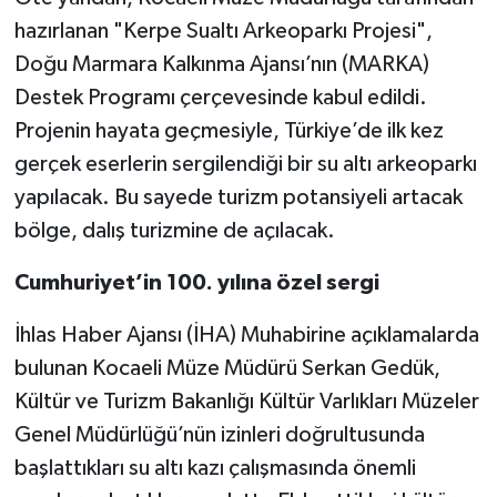
hazırlanan "Kerpe Sualtı Arkeoparkı Projesi",
Doğu Marmara Kalkınma Ajansı’nın (MARKA)
Destek Programı çerçevesinde kabul edildi.
Projenin hayata geçmesiyle, Türkiye’de ilk kez
gerçek eserlerin sergilendiği bir su altı arkeoparkı
yapılacak. Bu sayede turizm potansiyeli artacak
bölge, dalış turizmine de açılacak.
Cumhuriyet’in 100. yılına özel sergi
İhlas Haber Ajansı (İHA) Muhabirine açıklamalarda
bulunan Kocaeli Müze Müdürü Serkan Gedük,
Kültür ve Turizm Bakanlığı Kültür Varlıkları Müzeler
Genel Müdürlüğü’nün izinleri doğrultusunda
başlattıkları su altı kazı çalışmasında önemli