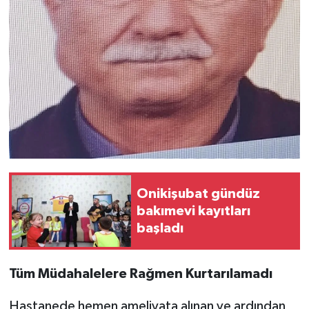
Onikişubat gündüz
bakımevi kayıtları
başladı
Tüm Müdahalelere Rağmen Kurtarılamadı
Hastanede hemen ameliyata alınan ve ardından