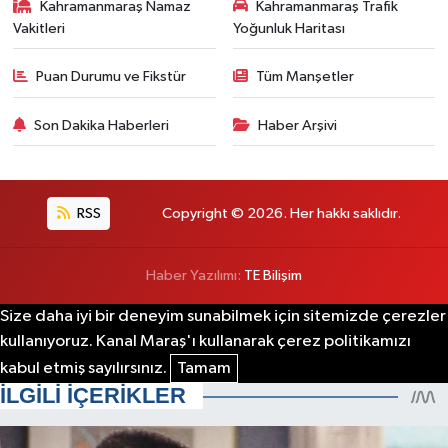
Kahramanmaraş Namaz
Kahramanmaraş Trafik
Vakitleri
Yoğunluk Haritası
Puan Durumu ve Fikstür
Tüm Manşetler
Son Dakika Haberleri
Haber Arşivi
RSS
Copyright © 2026. Her hakkı saklıdır.
Haber Yazılımı:
TE Bilişim
Size daha iyi bir deneyim sunabilmek için sitemizde çerezler
kullanıyoruz. Kanal Maraş'ı kullanarak çerez politikamızı
kabul etmiş sayılırsınız.
Tamam