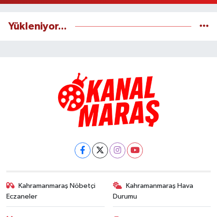
Yükleniyor...
Kahramanmaraş Nöbetçi
Kahramanmaraş Hava
Eczaneler
Durumu