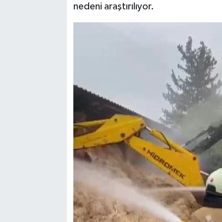
nedeni araştırılıyor.
TEKNOLOJİ
YAŞAM
KÜLTÜR SANAT