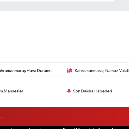
ahramanmaraş Hava Durumu
Kahramanmaraş Namaz Vakitl
m Manşetler
Son Dakika Haberleri
.