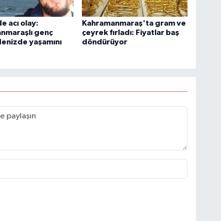
e acı olay:
Kahramanmaraş'ta gram ve
nmaraşlı genç
çeyrek fırladı: Fiyatlar baş
denizde yaşamını
döndürüyor