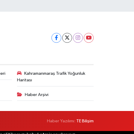
eri
Kahramanmaraş Trafik Yoğunluk
Haritası
Haber Arşivi
Haber Yazılımı:
TE Bilişim