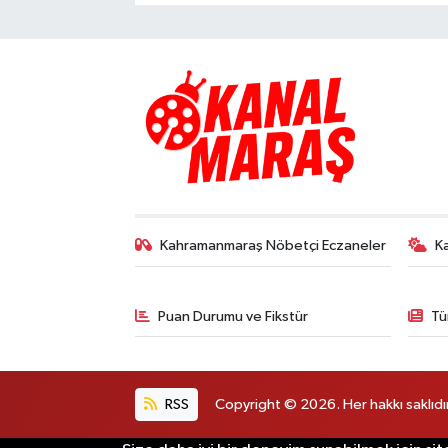
Kahramanmaraş Nöbetçi Eczaneler
K
Puan Durumu ve Fikstür
Tü
RSS
Copyright © 2026. Her hakkı saklıdır