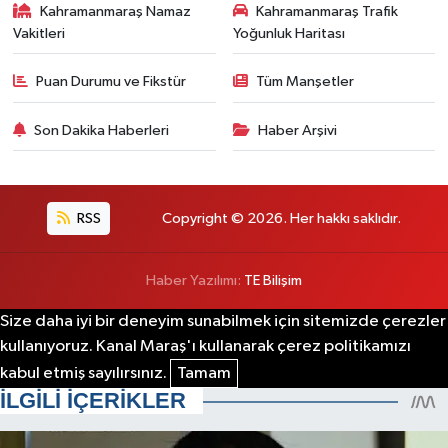
Kahramanmaraş Namaz
Kahramanmaraş Trafik
Vakitleri
Yoğunluk Haritası
Puan Durumu ve Fikstür
Tüm Manşetler
Son Dakika Haberleri
Haber Arşivi
RSS
Copyright © 2026. Her hakkı saklıdır.
Haber Yazılımı:
TE Bilişim
Size daha iyi bir deneyim sunabilmek için sitemizde çerezler
kullanıyoruz. Kanal Maraş'ı kullanarak çerez politikamızı
kabul etmiş sayılırsınız.
Tamam