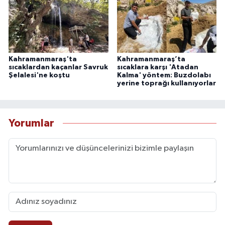
Kahramanmaraş'ta
Kahramanmaraş’ta
sıcaklardan kaçanlar Savruk
sıcaklara karşı 'Atadan
Şelalesi'ne koştu
Kalma' yöntem: Buzdolabı
yerine toprağı kullanıyorlar
Yorumlar