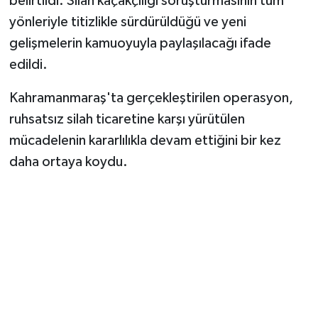
belirtildi. Silah kaçakçılığı soruşturmasının tüm
yönleriyle titizlikle sürdürüldüğü ve yeni
gelişmelerin kamuoyuyla paylaşılacağı ifade
edildi.
Kahramanmaraş'ta gerçekleştirilen operasyon,
ruhsatsız silah ticaretine karşı yürütülen
mücadelenin kararlılıkla devam ettiğini bir kez
daha ortaya koydu.