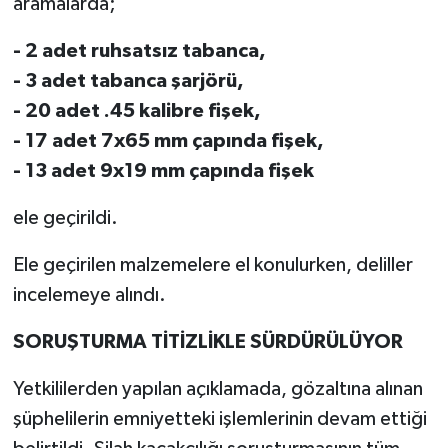
aramalarda;
- 2 adet ruhsatsız tabanca,
- 3 adet tabanca şarjörü,
- 20 adet .45 kalibre fişek,
- 17 adet 7x65 mm çapında fişek,
- 13 adet 9x19 mm çapında fişek
ele geçirildi.
Ele geçirilen malzemelere el konulurken, deliller
incelemeye alındı.
SORUŞTURMA TİTİZLİKLE SÜRDÜRÜLÜYOR
Yetkililerden yapılan açıklamada, gözaltına alınan
şüphelilerin emniyetteki işlemlerinin devam ettiği