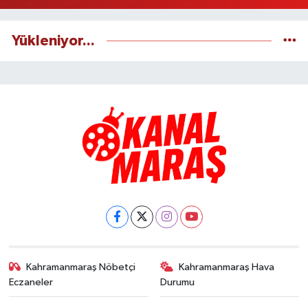
Yükleniyor...
Kahramanmaraş Nöbetçi
Kahramanmaraş Hava
Eczaneler
Durumu