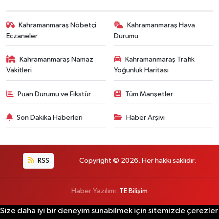
Kahramanmaraş Nöbetçi
Kahramanmaraş Hava
Eczaneler
Durumu
Kahramanmaraş Namaz
Kahramanmaraş Trafik
Vakitleri
Yoğunluk Haritası
Puan Durumu ve Fikstür
Tüm Manşetler
Son Dakika Haberleri
Haber Arşivi
RSS
Copyright © 2026. Her hakkı saklıdır.
Haber Yazılımı:
TE Bilişim
Size daha iyi bir deneyim sunabilmek için sitemizde çerezler