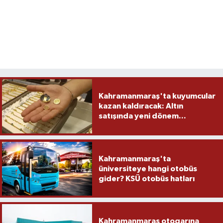
Kahramanmaraş'ta kuyumcular
kazan kaldıracak: Altın
satışında yeni dönem...
Kahramanmaraş'ta
üniversiteye hangi otobüs
gider? KSÜ otobüs hatları
Kahramanmaraş otogarına