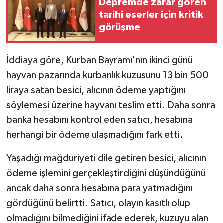
Depremde zarar gören
tarihi eserler için kritik
TEKNOLOJİ
görüşme
YAŞAM
İddiaya göre, Kurban Bayramı'nın ikinci günü
KÜLTÜR SANAT
hayvan pazarında kurbanlık kuzusunu 13 bin 500
liraya satan besici, alıcının ödeme yaptığını
söylemesi üzerine hayvanı teslim etti. Daha sonra
banka hesabını kontrol eden satıcı, hesabına
herhangi bir ödeme ulaşmadığını fark etti.
Yaşadığı mağduriyeti dile getiren besici, alıcının
ödeme işlemini gerçekleştirdiğini düşündüğünü
ancak daha sonra hesabına para yatmadığını
gördüğünü belirtti. Satıcı, olayın kasıtlı olup
olmadığını bilmediğini ifade ederek, kuzuyu alan