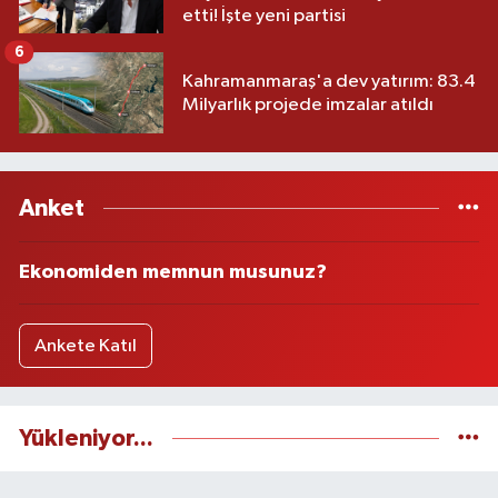
etti! İşte yeni partisi
6
Kahramanmaraş'a dev yatırım: 83.4
Milyarlık projede imzalar atıldı
Anket
Ekonomiden memnun musunuz?
Ankete Katıl
Yükleniyor...