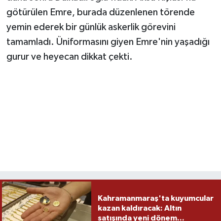
götürülen Emre, burada düzenlenen törende
yemin ederek bir günlük askerlik görevini
tamamladı. Üniformasını giyen Emre'nin yaşadığı
gurur ve heyecan dikkat çekti.
Kahramanmaraş'ta kuyumcular
kazan kaldıracak: Altın
satışında yeni dönem...