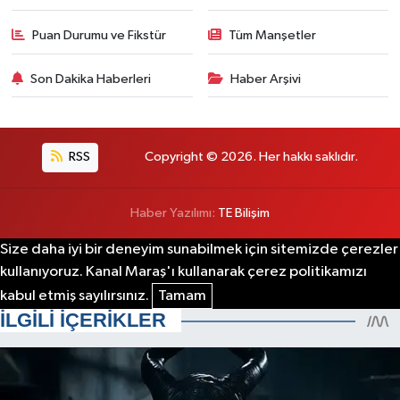
Puan Durumu ve Fikstür
Tüm Manşetler
Son Dakika Haberleri
Haber Arşivi
RSS
Copyright © 2026. Her hakkı saklıdır.
Haber Yazılımı:
TE Bilişim
Size daha iyi bir deneyim sunabilmek için sitemizde çerezler
kullanıyoruz. Kanal Maraş'ı kullanarak çerez politikamızı
kabul etmiş sayılırsınız.
Tamam