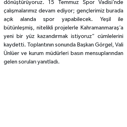
dönüştürüyoruz. 15 Temmuz Spor Vadisi’nde
çalışmalarımız devam ediyor; gençlerimiz burada
açık alanda spor yapabilecek. Yeşil ile
bütünleşmiş, nitelikli projelerle Kahramanmaraş’a
yeni bir yüz kazandırmak istiyoruz” cümlelerini
kaydetti. Toplantının sonunda Başkan Görgel, Vali
Ünlüer ve kurum müdürleri basın mensuplarından
gelen soruları yanıtladı.