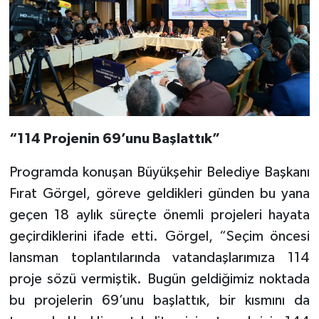
“114 Projenin 69’unu Başlattık”
Programda konuşan Büyükşehir Belediye Başkanı
Fırat Görgel, göreve geldikleri günden bu yana
geçen 18 aylık süreçte önemli projeleri hayata
geçirdiklerini ifade etti. Görgel, “Seçim öncesi
lansman toplantılarında vatandaşlarımıza 114
proje sözü vermiştik. Bugün geldiğimiz noktada
bu projelerin 69’unu başlattık, bir kısmını da