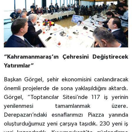
“Kahramanmaraş’ın Çehresini Değiştirecek
Yatırımlar”
Başkan Görgel, şehir ekonomisini canlandıracak
önemli projelerde de sona yaklaşıldığını aktardı.
Görgel, “Toptancılar Sitesi’nde 117 iş yerinin
yenilenmesi tamamlanmak üzere.
Derepazarı’ndaki esnaflarımızı Piazza yanında
oluşturduğumuz yeni çarşıya taşıdık. 230 yeni iş