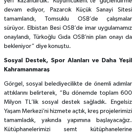
yeri kazandırdık. Kuyumcukent’te güçlendirme
devam ediyor, Pazarcık Küçük Sanayi Sitesi
tamamlandı, Tomsuklu OSB’de çalışmalar
sürüyor. Elbistan Besi OSB’de imar uygulamamız
onaylandı, Türkoğlu Gıda OSB’nin plan onayı da
bekleniyor” diye konuştu.
Sosyal Destek, Spor Alanları ve Daha Yeşil
Kahramanmaraş
Görgel, sosyal belediyecilikte de önemli adımlar
attıklarını belirterek, “Bu dönemde toplam 600
Milyon TL’lik sosyal destek sağladık. Engelsiz
Yaşam Merkezi’ni hizmete açtık, kreş projelerimizi
tamamladık, yakında yapımına başlayacağız.
Kütüphanelerimizi semt kütüphanelerine