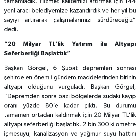
tamamladık. Hizmet kalitemizi artırmak için 144
yeni aracı belediyemize kazandırdık ve her yıl bu
sayıyı artırarak çalışmalarımızı sürdüreceğiz”
dedi.
“20 Milyar TL’lik Yatırım ile Altyapı
Seferberliği Başlattık”
Başkan Görgel, 6 Şubat depremleri sonrası
şehirde en önemli gündem maddelerinden birinin
altyapı olduğunu vurguladı. Başkan Görgel,
“Depremden sonra bazı bölgelerde sudaki kayıp
oranı yüzde 80’e kadar çıktı. Bu durumu
tamamen ortadan kaldırmak için 20 Milyar TL’lik
altyapı seferberliği başlattık. 2 bin 300 kilometre
içmesuyu, kanalizasyon ve yağmur suyu hattını