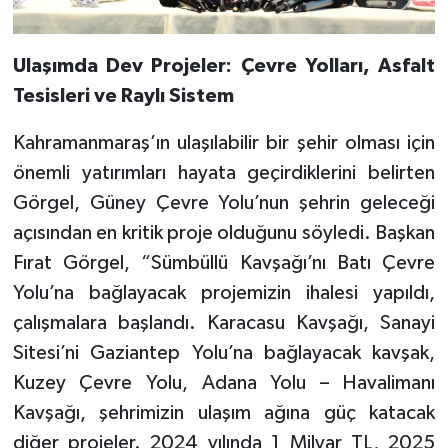
Ulaşımda Dev Projeler: Çevre Yolları, Asfalt
Tesisleri ve Raylı Sistem
Kahramanmaraş’ın ulaşılabilir bir şehir olması için
önemli yatırımları hayata geçirdiklerini belirten
Görgel, Güney Çevre Yolu’nun şehrin geleceği
açısından en kritik proje olduğunu söyledi. Başkan
Fırat Görgel, “Sümbüllü Kavşağı’nı Batı Çevre
Yolu’na bağlayacak projemizin ihalesi yapıldı,
çalışmalara başlandı. Karacasu Kavşağı, Sanayi
Sitesi’ni Gaziantep Yolu’na bağlayacak kavşak,
Kuzey Çevre Yolu, Adana Yolu – Havalimanı
Kavşağı, şehrimizin ulaşım ağına güç katacak
diğer projeler. 2024 yılında 1 Milyar TL, 2025