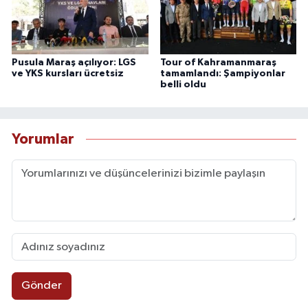
Pusula Maraş açılıyor: LGS
Tour of Kahramanmaraş
ve YKS kursları ücretsiz
tamamlandı: Şampiyonlar
belli oldu
Yorumlar
Gönder